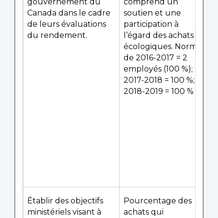
gouvernement du
comprend un
Canada dans le cadre
soutien et une
de leurs évaluations
participation à
du rendement.
l’égard des achats
écologiques. Norme
de 2016-2017 = 2
employés (100 %);
2017-2018 = 100 %;
2018-2019 = 100 %
Établir des objectifs
Pourcentage des
ministériels visant à
achats qui