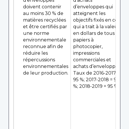
d’enveloppes
d’achats
doivent contenir
d’enveloppes qui
au moins 30 % de
atteignent les
matières recyclées
objectifs fixés en ce
et être certifiés par
qui a trait à la valeur
une norme
en dollars de tous les
environnementale
papiers à
reconnue afin de
photocopier,
réduire les
impressions
répercussions
commerciales et
environnementales
achats d’enveloppes.
de leur production.
Taux de 2016-2017 =
95 %; 2017-2018 = 95
%; 2018-2019 = 95 %