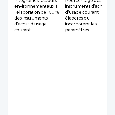
Intégrer les facteurs
Pourcentage des
environnementaux à
instruments d’achat
l’élaboration de 100 %
d’usage courant
des instruments
élaborés qui
d’achat d’usage
incorporent les
courant.
paramètres.