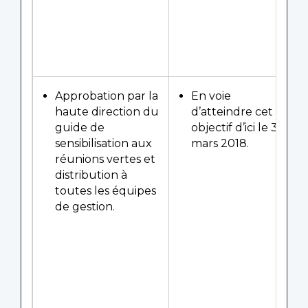
Approbation par la
En voie
haute direction du
d’atteindre cet
guide de
objectif d’ici le 31
sensibilisation aux
mars 2018.
réunions vertes et
distribution à
toutes les équipes
de gestion.
d