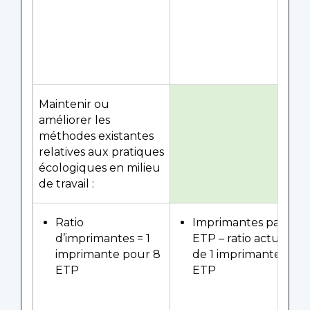
Maintenir ou
améliorer les
méthodes existantes
relatives aux pratiques
écologiques en milieu
de travail :
Ratio
Imprimantes par
d’imprimantes = 1
ETP – ratio actuel
imprimante pour 8
de 1 imprimante/8
ETP
ETP