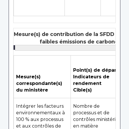
Mesure(s) de contribution de la SFDD : Sou
faibles émissions de carbone au
3
Point(s) de départ
Mesure(s)
Indicateurs de
correspondante(s)
rendement
du ministère
Cible(s)
Intégrer les facteurs
Nombre de
environnementaux à
processus et de
100 % aux processus
contrôles ministériels
et aux contrôles de
en matière