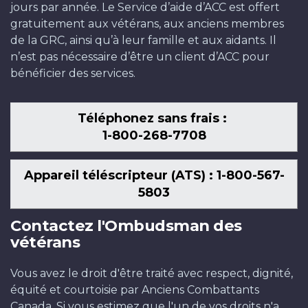
jours par année. Le Service d’aide d’ACC est offert
gratuitement aux vétérans, aux anciens membres
de la GRC, ainsi qu’à leur famille et aux aidants. Il
n’est pas nécessaire d’être un client d’ACC pour
bénéficier des services.
Téléphonez sans frais :
1-800-268-7708
Appareil téléscripteur (ATS) : 1-800-567-
5803
Contactez l'Ombudsman des
vétérans
Vous avez le droit d'être traité avec respect, dignité,
équité et courtoisie par Anciens Combattants
Canada. Si vous estimez que l'un de vos droits n'a