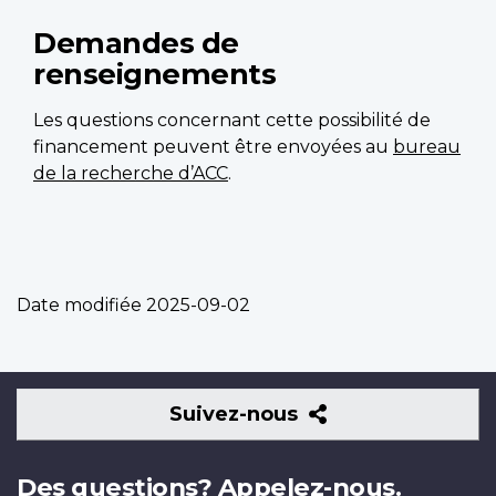
Demandes de
renseignements
Les questions concernant cette possibilité de
financement peuvent être envoyées au
bureau
de la recherche d’ACC
.
Date modifiée
2025-09-02
Suivez-
Suivez-nous
nous
Des questions? Appelez-nous.