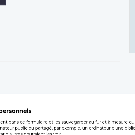
personnels
nt dans ce formulaire et les sauvegarder au fur et à mesure que 
inateur public ou partagé, par exemple, un ordinateur d'une bibli
 d'autres pourraient les voir.