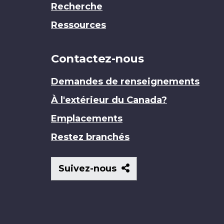
Recherche
Ressources
Contactez-nous
Demandes de renseignements
À l'extérieur du Canada?
Emplacements
Restez branchés
Suivez-
Suivez-nous
nous