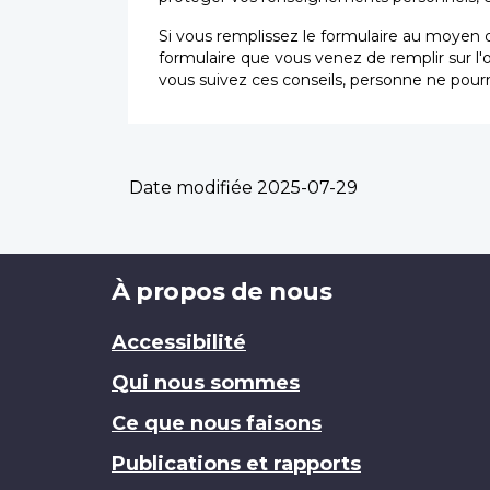
Si vous remplissez le formulaire au moyen d
formulaire que vous venez de remplir sur l'
vous suivez ces conseils, personne ne pourr
Date modifiée
2025-07-29
Brand
À propos de nous
Accessibilité
Qui nous sommes
Ce que nous faisons
Publications et rapports