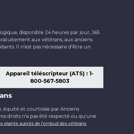
ogique, disponible 24 heures par jour, 365
t gratuitement aux vétérans, aux anciens
dants. Il n’est pas nécessaire d’être un
Appareil téléscripteur (ATS) : 1-
800-567-5803
ans
é, équité et courtoisie par Anciens
os droits n'a pas été respecté ou qu'une
.
e plainte auprès de l'ombud des vétérans