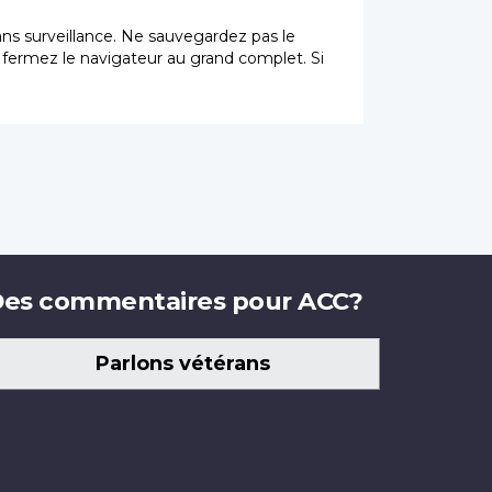
sans surveillance. Ne sauvegardez pas le
t fermez le navigateur au grand complet. Si
es commentaires pour ACC?
Parlons vétérans