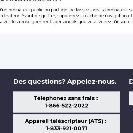
'un ordinateur public ou partagé, ne laissez jamais l'ordinateur 
ordinateur. Avant de quitter, supprimez la cache de navigation e
a voir les renseignements personnels que vous venez d'inscrire.
Des questions? Appelez-nous.
D
Téléphonez sans frais :
1-866-522-2022
Appareil téléscripteur (ATS) :
1-833-921-0071