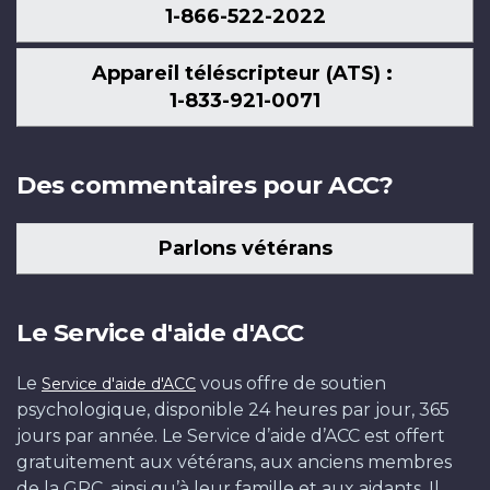
1-866-522-2022
Appareil téléscripteur (ATS) :
1-833-921-0071
Des commentaires pour ACC?
Parlons vétérans
Le Service d'aide d'ACC
Le
vous offre de soutien
Service d'aide d'ACC
psychologique, disponible 24 heures par jour, 365
jours par année. Le Service d’aide d’ACC est offert
gratuitement aux vétérans, aux anciens membres
de la GRC, ainsi qu’à leur famille et aux aidants. Il