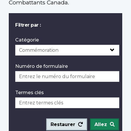
Combattants Canada.
Filtrer par :
Catégorie
Numéro de formulaire
Termes clés
Restaurer
Allez