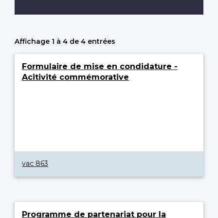
Affichage 1 à 4 de 4 entrées
Formulaire de mise en condidature -
Acitivité commémorative
vac 863
Programme de partenariat pour la