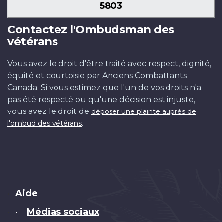
5803
Contactez l'Ombudsman des
vétérans
Vous avez le droit d'être traité avec respect, dignité,
équité et courtoisie par Anciens Combattants
Canada. Si vous estimez que l'un de vos droits n'a
pas été respecté ou qu'une décision est injuste,
vous avez le droit de
déposer une plainte auprès de
.
l'ombud des vétérans
Brand
Aide
Médias sociaux
•