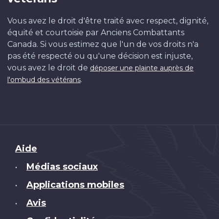
Vous avez le droit d'être traité avec respect, dignité,
équité et courtoisie par Anciens Combattants
Canada. Si vous estimez que l'un de vos droits n'a
pas été respecté ou qu'une décision est injuste,
vous avez le droit de
déposer une plainte auprès de
.
l'ombud des vétérans
Brand
Aide
Médias sociaux
•
Applications mobiles
•
Avis
•