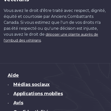
Vous avez le droit d'être traité avec respect, dignité,
équité et courtoisie par Anciens Combattants
Canada. Si vous estimez que l'un de vos droits n'a
pas été respecté ou qu'une décision est injuste,
vous avez le droit de
déposer une plainte auprès de
.
l'ombud des vétérans
Brand
Aide
Médias sociaux
•
Applications mobiles
•
Avis
•