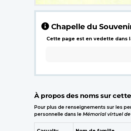
Chapelle du Souveni
Cette page est en vedette dans la
À propos des noms sur cett
Pour plus de renseignements sur les per
personnelle dans le
Mémorial virtuel d
Casualty
Nom de famille