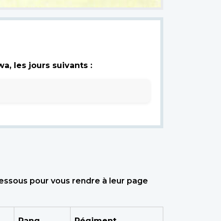
, les jours suivants :
dessous pour vous rendre à leur page
Rang
Régiment