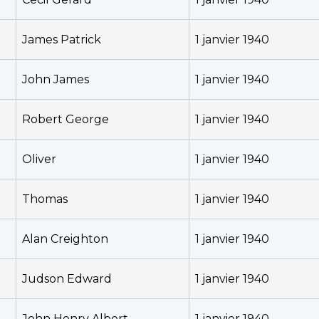
James Patrick
1 janvier 1940
John James
1 janvier 1940
Robert George
1 janvier 1940
Oliver
1 janvier 1940
Thomas
1 janvier 1940
Alan Creighton
1 janvier 1940
Judson Edward
1 janvier 1940
John Henry Albert
1 janvier 1940