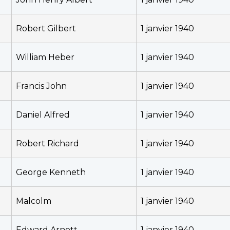
Robert Gilbert
1 janvier 1940
William Heber
1 janvier 1940
Francis John
1 janvier 1940
Daniel Alfred
1 janvier 1940
Robert Richard
1 janvier 1940
George Kenneth
1 janvier 1940
Malcolm
1 janvier 1940
Edward Arnott
1 janvier 1940