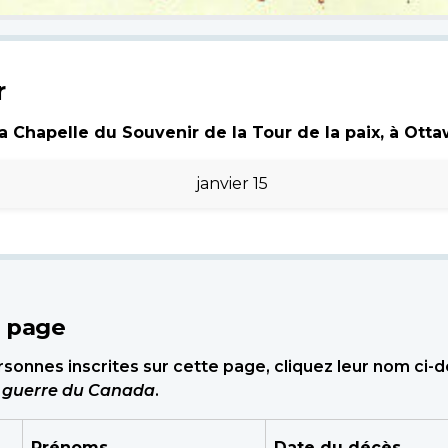
r
 Chapelle du Souvenir de la Tour de la paix, à Ottawa
janvier 15
e page
sonnes inscrites sur cette page, cliquez leur nom ci-
e guerre du Canada
.
Prénoms
Date du décès