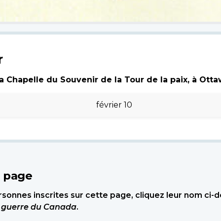
r
 Chapelle du Souvenir de la Tour de la paix, à Ottawa
février 10
e page
sonnes inscrites sur cette page, cliquez leur nom ci-
e guerre du Canada
.