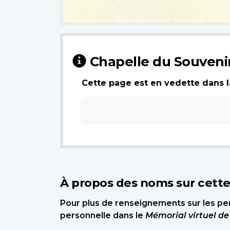
Chapelle du Souveni
Cette page est en vedette dans la
À propos des noms sur cett
Pour plus de renseignements sur les per
personnelle dans le
Mémorial virtuel d