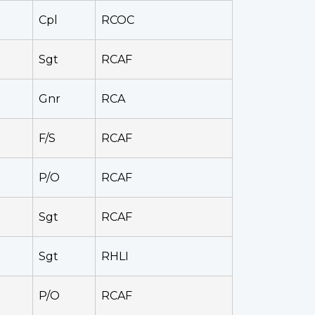
Cpl
RCOC
Sgt
RCAF
Gnr
RCA
F/S
RCAF
P/O
RCAF
Sgt
RCAF
Sgt
RHLI
P/O
RCAF