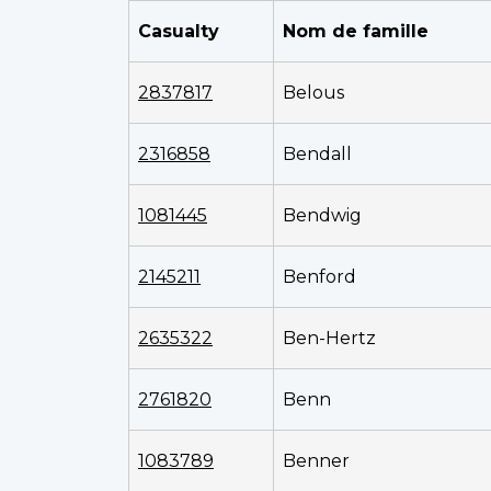
Casualty
Nom de famille
2837817
Belous
2316858
Bendall
1081445
Bendwig
2145211
Benford
2635322
Ben-Hertz
2761820
Benn
1083789
Benner