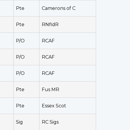
Pte
Camerons of C
Pte
RNfldR
P/O
RCAF
P/O
RCAF
P/O
RCAF
Pte
Fus MR
Pte
Essex Scot
Sig
RC Sigs