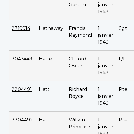
Gaston
janvier
1943
2719914
Hathaway
Francis
1
Sgt
Raymond
janvier
1943
2047449
Hatle
Clifford
1
F/L
Oscar
janvier
1943
2204491
Hatt
Richard
1
Pte
Boyce
janvier
1943
2204492
Hatt
Wilson
1
Pte
Primrose
janvier
1943