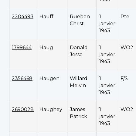
2204493
Hauff
Rueben
1
Pte
Christ
janvier
1943
1799644
Haug
Donald
1
WO2
Jesse
janvier
1943
2356468
Haugen
Willard
1
F/S
Melvin
janvier
1943
2690028
Haughey
James
1
WO2
Patrick
janvier
1943