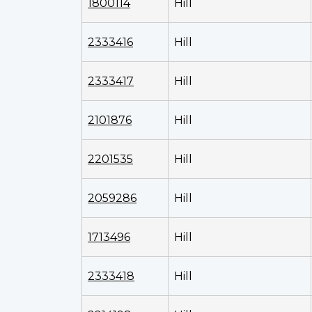
1800114
Hill
2333416
Hill
2333417
Hill
2101876
Hill
2201535
Hill
2059286
Hill
1713496
Hill
2333418
Hill