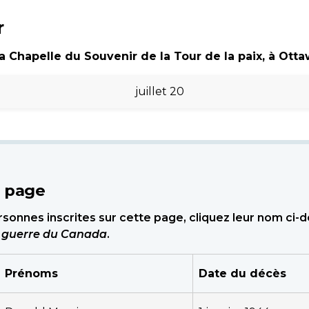
r
 Chapelle du Souvenir de la Tour de la paix, à Ottawa
juillet 20
e page
sonnes inscrites sur cette page, cliquez leur nom ci-
e guerre du Canada
.
Prénoms
Date du décès