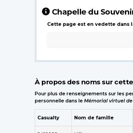
Chapelle du Souveni
Cette page est en vedette dans la
À propos des noms sur cett
Pour plus de renseignements sur les per
personnelle dans le
Mémorial virtuel d
Casualty
Nom de famille