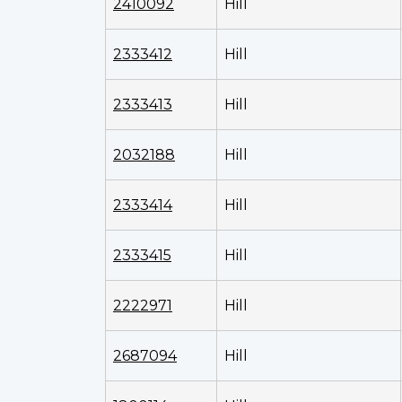
2410092
Hill
2333412
Hill
2333413
Hill
2032188
Hill
2333414
Hill
2333415
Hill
2222971
Hill
2687094
Hill