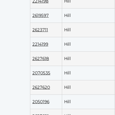
2214198
Hill
2619597
Hill
2623711
Hill
2214199
Hill
2627618
Hill
2070535
Hill
2627620
Hill
2050196
Hill