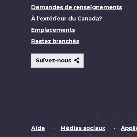
Demandes de renseignements
À l'extérieur du Canada?
Emplacements
Restez branchés
Suivez-
Suivez-nous
nous
Brand
Aide
Médias sociaux
Appli
•
•