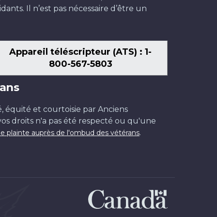
dants. Il n’est pas nécessaire d’être un
Appareil téléscripteur (ATS) : 1-
800-567-5803
ans
é, équité et courtoisie par Anciens
os droits n'a pas été respecté ou qu'une
.
e plainte auprès de l'ombud des vétérans