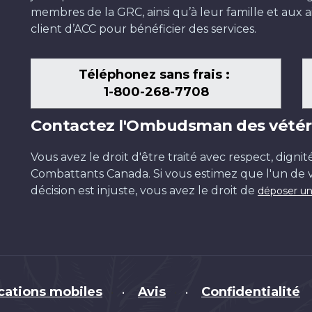
membres de la GRC, ainsi qu’à leur famille et aux ai
client d’ACC pour bénéficier des services.
Téléphonez sans frais :
1-800-268-7708
Contactez l'Ombudsman des vétér
Vous avez le droit d'être traité avec respect, dignit
Combattants Canada. Si vous estimez que l'un de v
décision est injuste, vous avez le droit de
déposer un
cations mobiles
Avis
Confidentialité
•
•