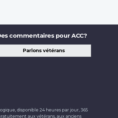
es commentaires pour ACC?
Parlons vétérans
ogique, disponible 24 heures par jour, 365
t gratuitement aux vétérans, aux anciens