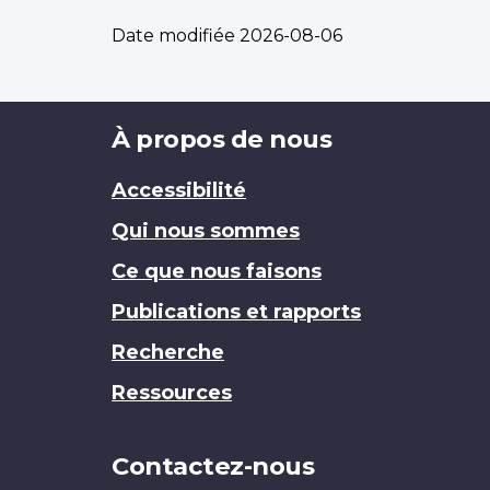
Date modifiée
2026-08-06
Brand
À propos de nous
Accessibilité
Qui nous sommes
Ce que nous faisons
Publications et rapports
Recherche
Ressources
Contactez-nous