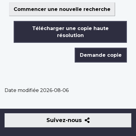
Commencer une nouvelle recherche
Télécharger une copie haute
résolution
Demande copie
Date modifiée
2026-08-06
Suivez-
Suivez-nous
nous