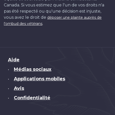
Canada. Si vous estimez que l'un de vos droits n'a
pas été respecté ou qu'une décision est injuste,
vous avez le droit de
déposer une plainte auprès de
.
l'ombud des vétérans
Brand
Aide
Médias sociaux
•
Applications mobiles
•
Avis
•
Confidentialité
•