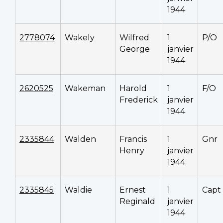
1944
2778074
Wakely
Wilfred
1
P/O
George
janvier
1944
2620525
Wakeman
Harold
1
F/O
Frederick
janvier
1944
2335844
Walden
Francis
1
Gnr
Henry
janvier
1944
2335845
Waldie
Ernest
1
Capt
Reginald
janvier
1944