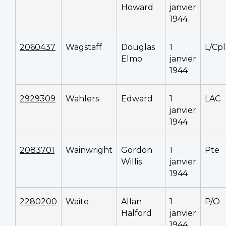
Howard
janvier
1944
2060437
Wagstaff
Douglas
1
L/Cpl
Elmo
janvier
1944
2929309
Wahlers
Edward
1
LAC
janvier
1944
2083701
Wainwright
Gordon
1
Pte
Willis
janvier
1944
2280200
Waite
Allan
1
P/O
Halford
janvier
1944