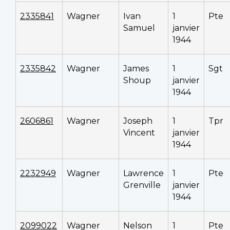
2335841
Wagner
Ivan
1
Pte
Samuel
janvier
1944
2335842
Wagner
James
1
Sgt
Shoup
janvier
1944
2606861
Wagner
Joseph
1
Tpr
Vincent
janvier
1944
2232949
Wagner
Lawrence
1
Pte
Grenville
janvier
1944
2099022
Wagner
Nelson
1
Pte