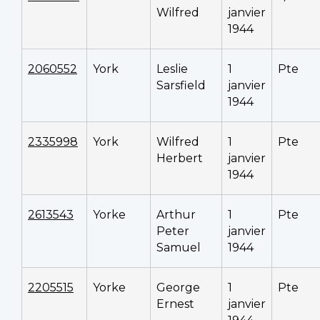
Wilfred
janvier
1944
2060552
York
Leslie
1
Pte
Sarsfield
janvier
1944
2335998
York
Wilfred
1
Pte
Herbert
janvier
1944
2613543
Yorke
Arthur
1
Pte
Peter
janvier
Samuel
1944
2205515
Yorke
George
1
Pte
Ernest
janvier