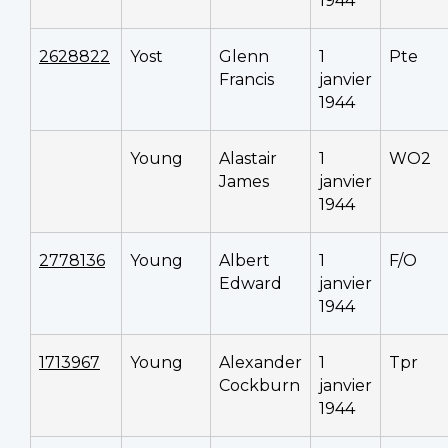
1944
2628822
Yost
Glenn
1
Pte
Francis
janvier
1944
Young
Alastair
1
WO2
James
janvier
1944
2778136
Young
Albert
1
F/O
Edward
janvier
1944
1713967
Young
Alexander
1
Tpr
Cockburn
janvier
1944