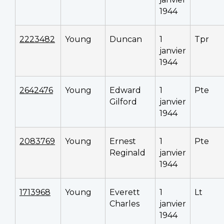
1944
2223482
Young
Duncan
1
Tpr
janvier
1944
2642476
Young
Edward
1
Pte
Gilford
janvier
1944
2083769
Young
Ernest
1
Pte
Reginald
janvier
1944
1713968
Young
Everett
1
Lt
Charles
janvier
1944