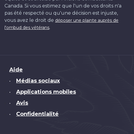
Canada. Si vous estimez que l'un de vos droits n'a
pas été respecté ou qu'une décision est injuste,
vous avez le droit de
déposer une plainte auprès de
.
l'ombud des vétérans
Brand
Aide
Médias sociaux
•
Applications mobiles
•
Avis
•
Confidentialité
•