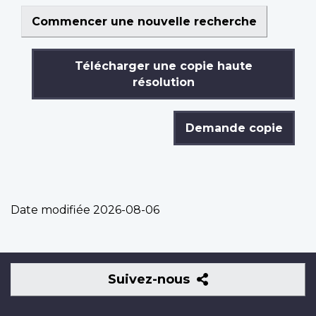
Commencer une nouvelle recherche
Télécharger une copie haute
résolution
Demande copie
Date modifiée
2026-08-06
Suivez-
Suivez-nous
nous