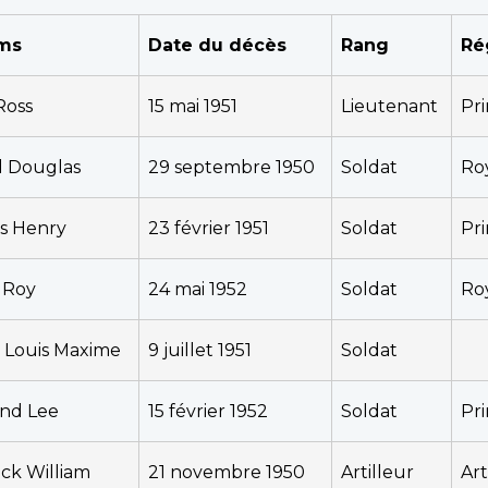
ms
Date du décès
Rang
Ré
Ross
15 mai 1951
Lieutenant
Pri
d Douglas
29 septembre 1950
Soldat
Ro
s Henry
23 février 1951
Soldat
Pri
 Roy
24 mai 1952
Soldat
Ro
 Louis Maxime
9 juillet 1951
Soldat
nd Lee
15 février 1952
Soldat
Pri
ick William
21 novembre 1950
Artilleur
Art