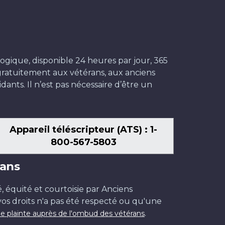
ogique, disponible 24 heures par jour, 365
t gratuitement aux vétérans, aux anciens
dants. Il n’est pas nécessaire d’être un
Appareil téléscripteur (ATS) : 1-
800-567-5803
ans
é, équité et courtoisie par Anciens
os droits n'a pas été respecté ou qu'une
.
e plainte auprès de l'ombud des vétérans