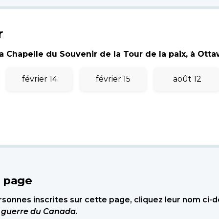
r
 Chapelle du Souvenir de la Tour de la paix, à Ottawa
février 14
février 15
août 12
e page
sonnes inscrites sur cette page, cliquez leur nom ci-
e guerre du Canada
.