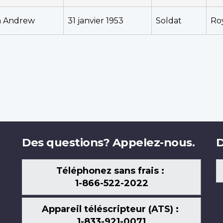
m Andrew
31 janvier 1953
Soldat
Ro
Des questions? Appelez-nous.
D
Téléphonez sans frais :
1-866-522-2022
Appareil téléscripteur (ATS) :
1-833-921-0071