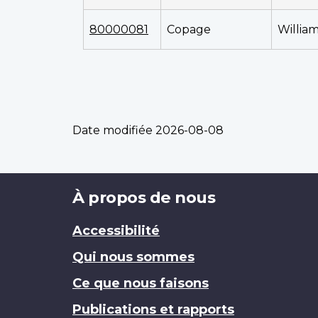
80000081
Copage
Willia
Date modifiée
2026-08-08
Brand
À propos de nous
Accessibilité
Qui nous sommes
Ce que nous faisons
Publications et rapports