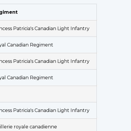
giment
ncess Patricia's Canadian Light Infantry
yal Canadian Regiment
ncess Patricia's Canadian Light Infantry
yal Canadian Regiment
ncess Patricia's Canadian Light Infantry
illerie royale canadienne