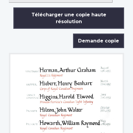
Télécharger une copie haute
résolution
Demande copie