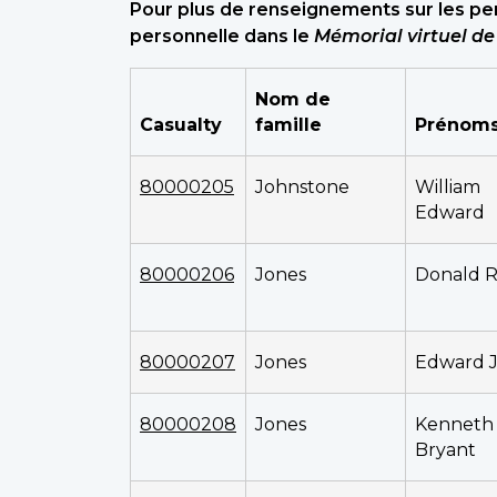
Pour plus de renseignements sur les per
personnelle dans le
Mémorial virtuel d
Nom de
Casualty
famille
Prénom
80000205
Johnstone
William
Edward
80000206
Jones
Donald R
80000207
Jones
Edward 
80000208
Jones
Kenneth
Bryant