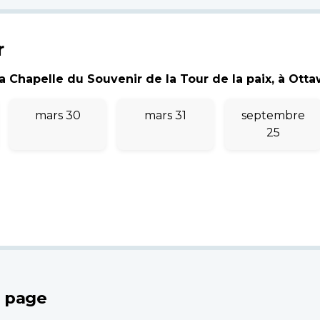
r
 Chapelle du Souvenir de la Tour de la paix, à Ottawa
mars 30
mars 31
septembre
25
e page