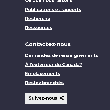
Ce que nous faisons
Publications et rapports
Recherche
Ressources
Contactez-nous
Demandes de renseignements
À l'extérieur du Canada?
Emplacements
Restez branchés
Suivez-
Suivez-nous
nous