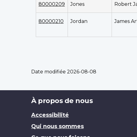
80000209
Jones
Robert J
80000210
Jordan
James Ar
Date modifiée
2026-08-08
Brand
À propos de nous
Accessibilité
Qui nous sommes