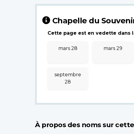
Chapelle du Souveni
Cette page est en vedette dans la
mars 28
mars 29
septembre
28
À propos des noms sur cett