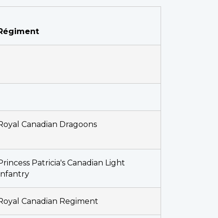
Régiment
Royal Canadian Dragoons
Princess Patricia's Canadian Light
Infantry
Royal Canadian Regiment