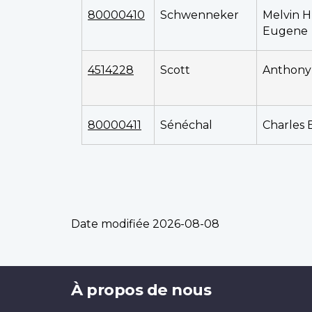
80000410
Schwenneker
Melvin 
Eugene
4514228
Scott
Anthony
80000411
Sénéchal
Charles
Date modifiée
2026-08-08
Brand
À propos de nous