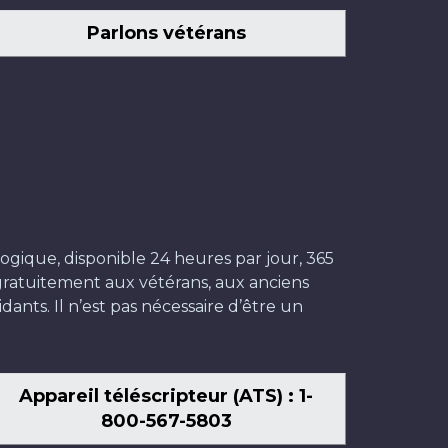
Parlons vétérans
ogique, disponible 24 heures par jour, 365
t gratuitement aux vétérans, aux anciens
dants. Il n’est pas nécessaire d’être un
Appareil téléscripteur (ATS) : 1-
800-567-5803