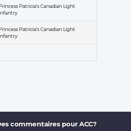
Princess Patricia's Canadian Light
Infantry
Princess Patricia's Canadian Light
Infantry
es commentaires pour ACC?