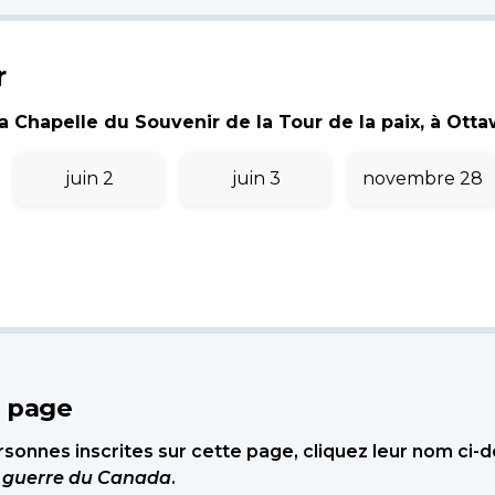
r
 Chapelle du Souvenir de la Tour de la paix, à Ottawa
juin 2
juin 3
novembre 28
e page
sonnes inscrites sur cette page, cliquez leur nom ci-
e guerre du Canada
.