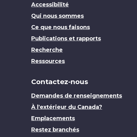
Accessibilité
Qui nous sommes
Ce que nous faisons
Publications et rapports
Recherche
Ressources
Contactez-nous
Demandes de renseignements
À l'extérieur du Canada?
Emplacements
Restez branchés