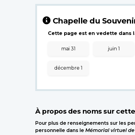
Chapelle du Souveni
Cette page est en vedette dans la
mai 31
juin 1
décembre 1
À propos des noms sur cett
Pour plus de renseignements sur les per
personnelle dans le
Mémorial virtuel d