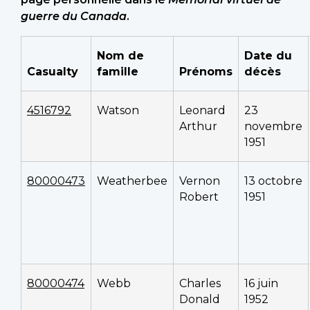
guerre du Canada
.
Nom de
Date du
Casualty
famille
Prénoms
décès
4516792
Watson
Leonard
23
Arthur
novembre
1951
80000473
Weatherbee
Vernon
13 octobre
Robert
1951
80000474
Webb
Charles
16 juin
Donald
1952