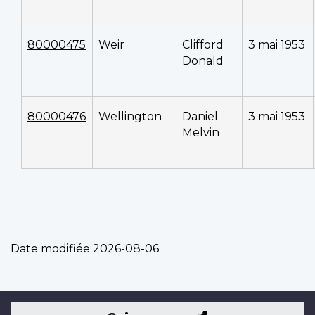
80000475
Weir
Clifford
3 mai 1953
Donald
80000476
Wellington
Daniel
3 mai 1953
Melvin
Date modifiée
2026-08-06