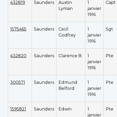
432819
Saunders
Austin
1
Capt
Lyman
janvier
1916
1575465
Saunders
Cecil
1
Sgt
Godfrey
janvier
1916
432820
Saunders
Clarence B.
1
Pte
janvier
1916
300571
Saunders
Edmund
1
Pte
Belford
janvier
1916
1595821
Saunders
Edwin
1
Pte
janvier