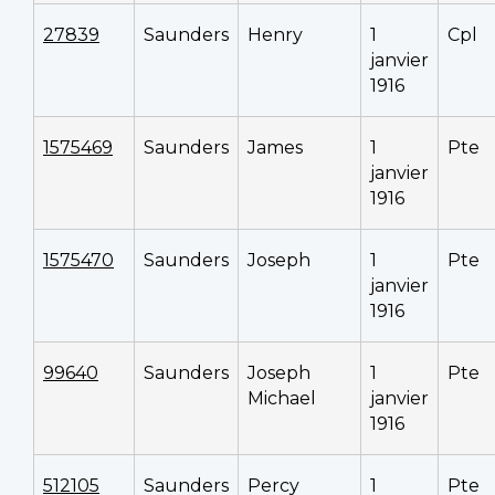
27839
Saunders
Henry
1
Cpl
janvier
1916
1575469
Saunders
James
1
Pte
janvier
1916
1575470
Saunders
Joseph
1
Pte
janvier
1916
99640
Saunders
Joseph
1
Pte
Michael
janvier
1916
512105
Saunders
Percy
1
Pte