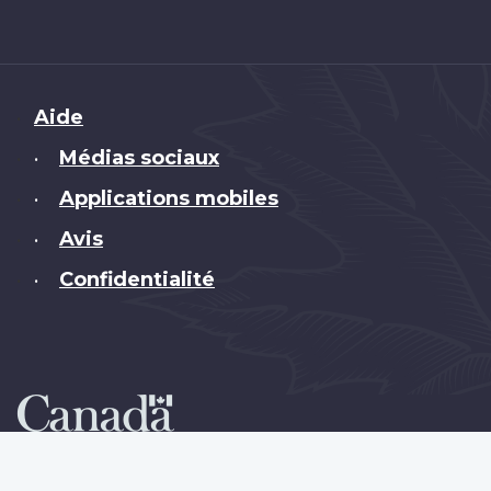
Brand
Aide
Médias sociaux
•
Applications mobiles
•
Avis
•
Confidentialité
•