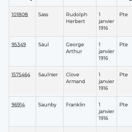
101808
Sass
Rudolph
1
Pte
Herbert
janvier
1916
95349
Saul
George
1
Pte
Arthur
janvier
1916
1575464
Saulnier
Clove
1
Pte
Armand
janvier
1916
96914
Saunby
Franklin
1
Pte
janvier
1916