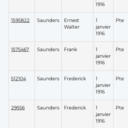
1916
1595822
Saunders
Ernest
1
Pte
Walter
janvier
1916
1575467
Saunders
Frank
1
Pte
janvier
1916
512104
Saunders
Frederick
1
Pte
janvier
1916
29556
Saunders
Frederick
1
Pte
janvier
1916