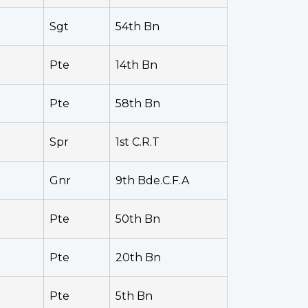
Sgt
54th Bn
Pte
14th Bn
Pte
58th Bn
Spr
1st C.R.T
Gnr
9th Bde.C.F.A
Pte
50th Bn
Pte
20th Bn
Pte
5th Bn