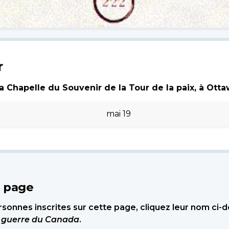
r
 Chapelle du Souvenir de la Tour de la paix, à Ottawa
mai 19
e page
sonnes inscrites sur cette page, cliquez leur nom ci-
e guerre du Canada
.