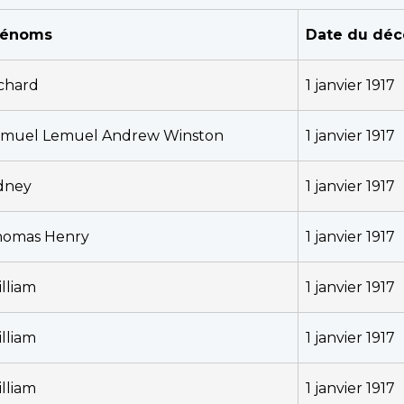
rénoms
Date du déc
chard
1 janvier 1917
amuel Lemuel Andrew Winston
1 janvier 1917
dney
1 janvier 1917
homas Henry
1 janvier 1917
lliam
1 janvier 1917
lliam
1 janvier 1917
lliam
1 janvier 1917