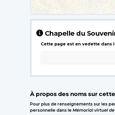
Chapelle du Souveni
Cette page est en vedette dans la
À propos des noms sur cett
Pour plus de renseignements sur les per
personnelle dans le
Mémorial virtuel d