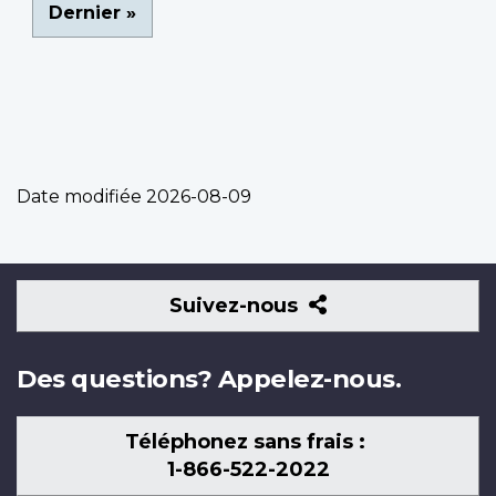
Dernière
Dernier »
page
Date modifiée
2026-08-09
Suivez-
Suivez-nous
nous
Des questions? Appelez-nous.
Téléphonez sans frais :
1-866-522-2022