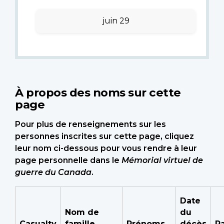
juin 29
À propos des noms sur cette
page
Pour plus de renseignements sur les
personnes inscrites sur cette page, cliquez
leur nom ci-dessous pour vous rendre à leur
page personnelle dans le
Mémorial virtuel de
guerre du Canada
.
Date
Nom de
du
Casualty
famille
Prénoms
décès
R