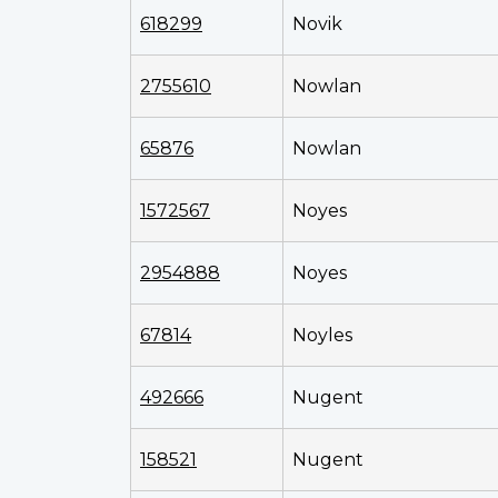
618299
Novik
2755610
Nowlan
65876
Nowlan
1572567
Noyes
2954888
Noyes
67814
Noyles
492666
Nugent
158521
Nugent