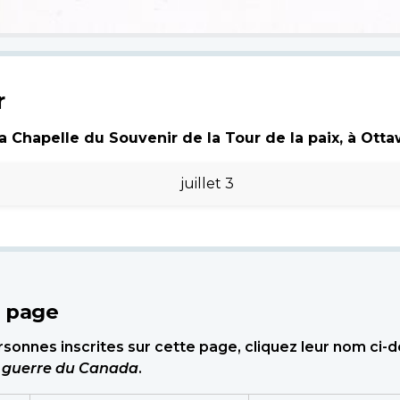
r
 Chapelle du Souvenir de la Tour de la paix, à Ottawa
juillet 3
e page
sonnes inscrites sur cette page, cliquez leur nom ci-
e guerre du Canada
.