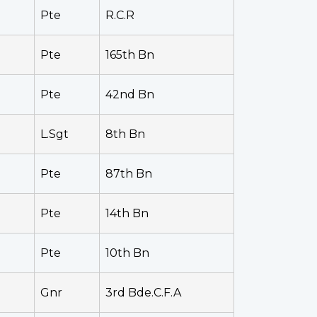
Pte
R.C.R
Pte
165th Bn
Pte
42nd Bn
L.Sgt
8th Bn
Pte
87th Bn
Pte
14th Bn
Pte
10th Bn
Gnr
3rd Bde.C.F.A