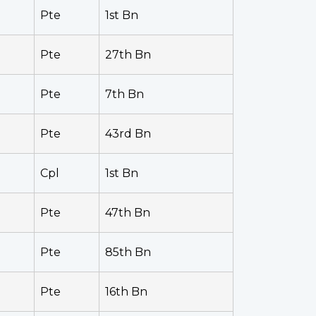
Pte
1st Bn
Pte
27th Bn
Pte
7th Bn
Pte
43rd Bn
Cpl
1st Bn
Pte
47th Bn
Pte
85th Bn
Pte
16th Bn