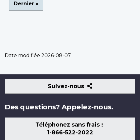
Dernière
Dernier »
page
Date modifiée
2026-08-07
Suivez-
Suivez-nous
nous
Des questions? Appelez-nous.
Téléphonez sans frais :
1-866-522-2022