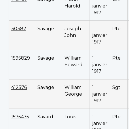
Harold
janvier
1917
30382
Savage
Joseph
1
Pte
John
janvier
1917
1595829
Savage
William
1
Pte
Edward
janvier
1917
412576
Savage
William
1
Sgt
George
janvier
1917
1575475
Savard
Louis
1
Pte
janvier