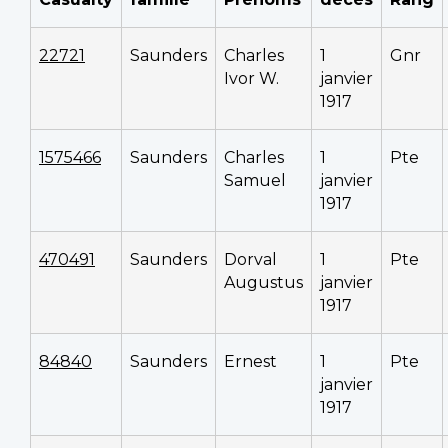
22721
Saunders
Charles
1
Gnr
Ivor W.
janvier
1917
1575466
Saunders
Charles
1
Pte
Samuel
janvier
1917
470491
Saunders
Dorval
1
Pte
Augustus
janvier
1917
84840
Saunders
Ernest
1
Pte
janvier
1917