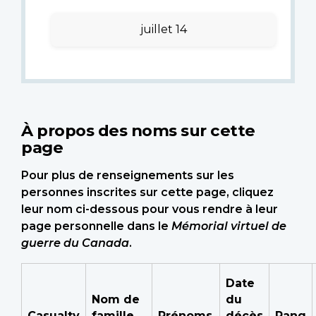
juillet 14
À propos des noms sur cette
page
Pour plus de renseignements sur les
personnes inscrites sur cette page, cliquez
leur nom ci-dessous pour vous rendre à leur
page personnelle dans le
Mémorial virtuel de
guerre du Canada
.
Date
Nom de
du
Casualty
famille
Prénoms
décès
Rang