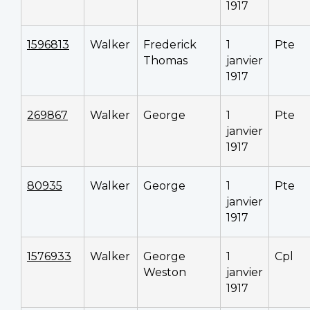
1917
1596813
Walker
Frederick
1
Pte
Thomas
janvier
1917
269867
Walker
George
1
Pte
janvier
1917
80935
Walker
George
1
Pte
janvier
1917
1576933
Walker
George
1
Cpl
Weston
janvier
1917