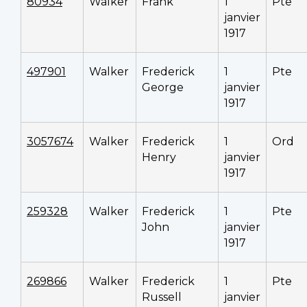
80934
Walker
Frank
1
Pte
janvier
1917
497901
Walker
Frederick
1
Pte
George
janvier
1917
3057674
Walker
Frederick
1
Ord
Henry
janvier
1917
259328
Walker
Frederick
1
Pte
John
janvier
1917
269866
Walker
Frederick
1
Pte
Russell
janvier