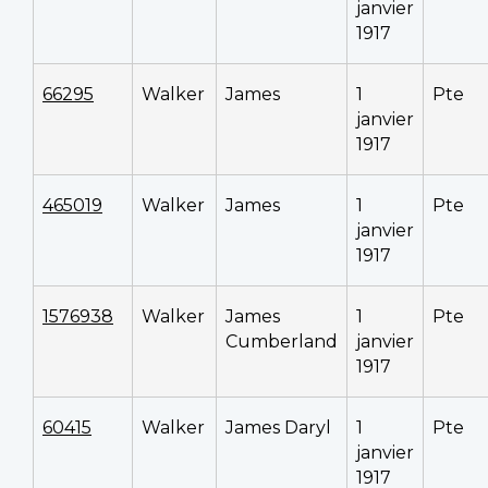
janvier
1917
66295
Walker
James
1
Pte
janvier
1917
465019
Walker
James
1
Pte
janvier
1917
1576938
Walker
James
1
Pte
Cumberland
janvier
1917
60415
Walker
James Daryl
1
Pte
janvier
1917