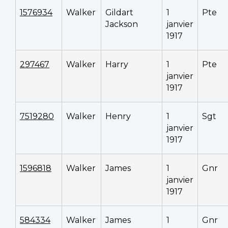
1576934
Walker
Gildart
1
Pte
Jackson
janvier
1917
297467
Walker
Harry
1
Pte
janvier
1917
7519280
Walker
Henry
1
Sgt
janvier
1917
1596818
Walker
James
1
Gnr
janvier
1917
584334
Walker
James
1
Gnr