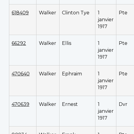
618409
Walker
Clinton Tye
1
Pte
janvier
1917
66292
Walker
Ellis
1
Pte
janvier
1917
470640
Walker
Ephraim
1
Pte
janvier
1917
470639
Walker
Ernest
1
Dvr
janvier
1917