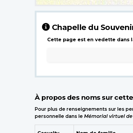
Chapelle du Souveni
Cette page est en vedette dans la
À propos des noms sur cett
Pour plus de renseignements sur les per
personnelle dans le
Mémorial virtuel d