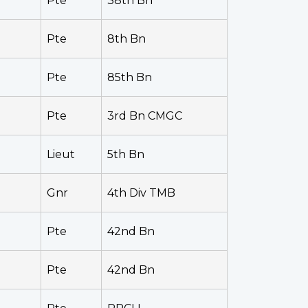
Pte
38th Bn
Pte
8th Bn
Pte
85th Bn
Pte
3rd Bn CMGC
Lieut
5th Bn
Gnr
4th Div TMB
Pte
42nd Bn
Pte
42nd Bn