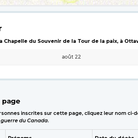
r
 Chapelle du Souvenir de la Tour de la paix, à Ottawa
août 22
e page
sonnes inscrites sur cette page, cliquez leur nom ci-
e guerre du Canada
.