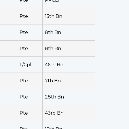
Pte
PPCLI
Pte
15th Bn
Pte
8th Bn
Pte
8th Bn
L/Cpl
46th Bn
Pte
7th Bn
Pte
28th Bn
Pte
43rd Bn