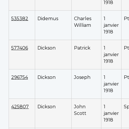
1918
535382
Didemus
Charles
1
P
William
janvier
1918
577406
Dickson
Patrick
1
P
janvier
1918
296754
Dickson
Joseph
1
P
janvier
1918
425807
Dickson
John
1
S
Scott
janvier
1918