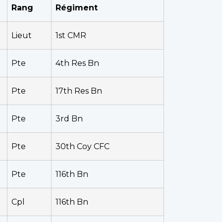
Rang
Régiment
Lieut
1st CMR
Pte
4th Res Bn
Pte
17th Res Bn
Pte
3rd Bn
Pte
30th Coy CFC
Pte
116th Bn
Cpl
116th Bn