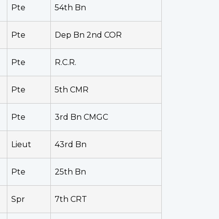
Pte
54th Bn
Pte
Dep Bn 2nd COR
Pte
R.C.R.
Pte
5th CMR
Pte
3rd Bn CMGC
Lieut
43rd Bn
Pte
25th Bn
Spr
7th CRT