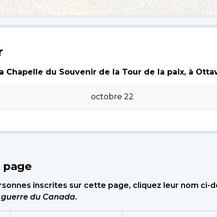
r
 Chapelle du Souvenir de la Tour de la paix, à Ottawa
octobre 22
e page
sonnes inscrites sur cette page, cliquez leur nom ci-
e guerre du Canada
.