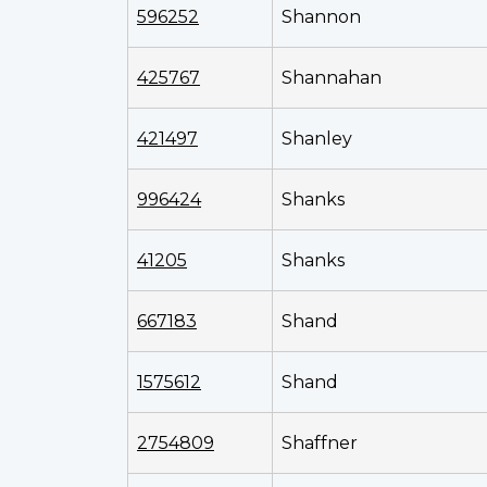
596252
Shannon
425767
Shannahan
421497
Shanley
996424
Shanks
41205
Shanks
667183
Shand
1575612
Shand
2754809
Shaffner