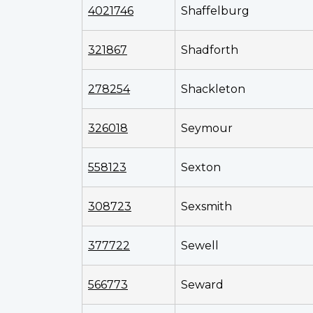
4021746
Shaffelburg
321867
Shadforth
278254
Shackleton
326018
Seymour
558123
Sexton
308723
Sexsmith
377722
Sewell
566773
Seward