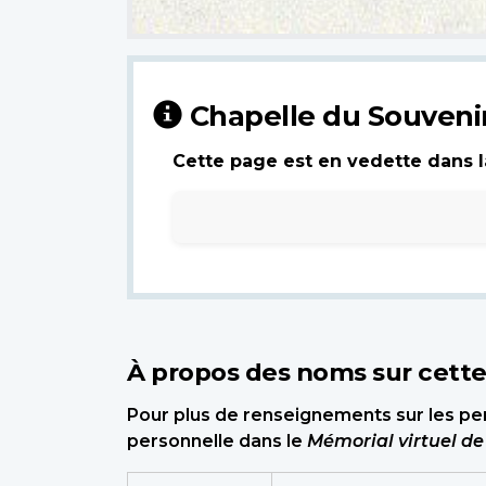
Chapelle du Souveni
Cette page est en vedette dans la
À propos des noms sur cett
Pour plus de renseignements sur les per
personnelle dans le
Mémorial virtuel d