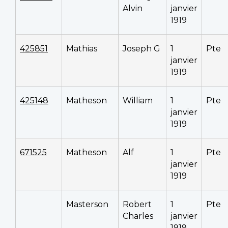
Alvin
janvier
1919
425851
Mathias
Joseph G
1
Pte
janvier
1919
425148
Matheson
William
1
Pte
janvier
1919
671525
Matheson
Alf
1
Pte
janvier
1919
Masterson
Robert
1
Pte
Charles
janvier
1919