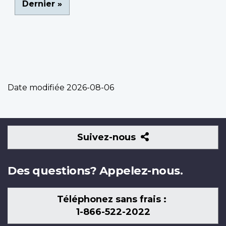
Dernière
Dernier »
page
Date modifiée
2026-08-06
Suivez-
Suivez-nous
nous
Des questions? Appelez-nous.
Téléphonez sans frais :
1-866-522-2022