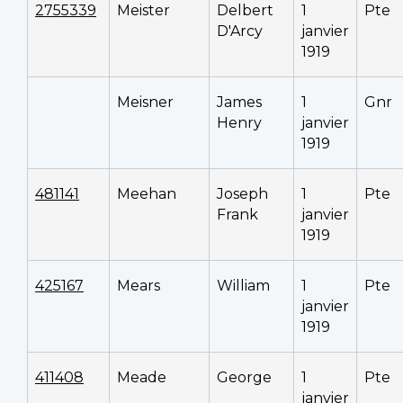
2755339
Meister
Delbert
1
Pte
D'Arcy
janvier
1919
Meisner
James
1
Gnr
Henry
janvier
1919
481141
Meehan
Joseph
1
Pte
Frank
janvier
1919
425167
Mears
William
1
Pte
janvier
1919
411408
Meade
George
1
Pte
janvier