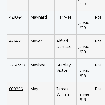
1919
421044
Maynard
Harry N
1
Pte
janvier
1919
421439
Mayer
Alfred
1
Pte
Damase
janvier
1919
2756590
Maybee
Stanley
1
Pte
Victor
janvier
1919
660296
May
James
1
Pte
William
janvier
1919