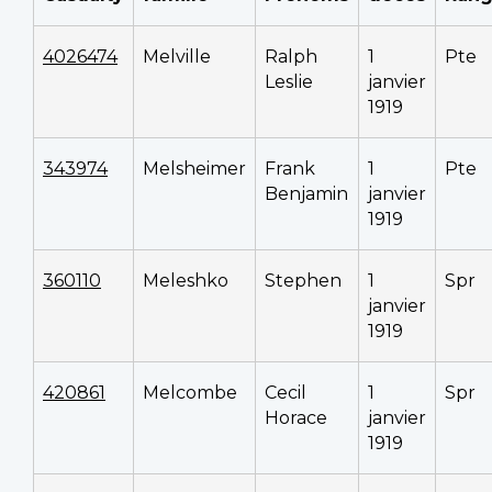
4026474
Melville
Ralph
1
Pte
Leslie
janvier
1919
343974
Melsheimer
Frank
1
Pte
Benjamin
janvier
1919
360110
Meleshko
Stephen
1
Spr
janvier
1919
420861
Melcombe
Cecil
1
Spr
Horace
janvier
1919