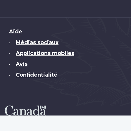
Brand
Aide
Médias sociaux
•
Applications mobiles
•
Avis
•
Confidentialité
•