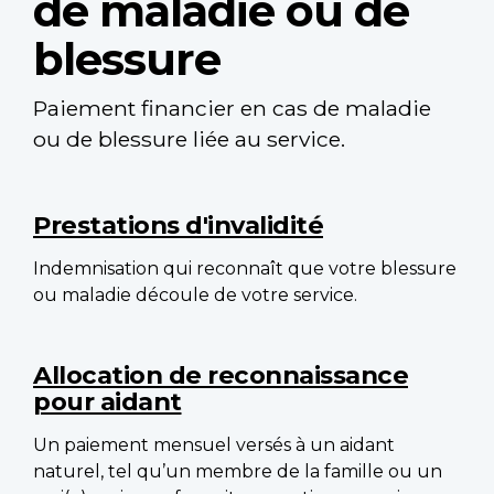
de maladie ou de
blessure
Paiement financier en cas de maladie
ou de blessure liée au service.
Main
navigation
Prestations d'invalidité
Indemnisation qui reconnaît que votre blessure
ou maladie découle de votre service.
Allocation de reconnaissance
pour aidant
Un paiement mensuel versés à un aidant
naturel, tel qu’un membre de la famille ou un