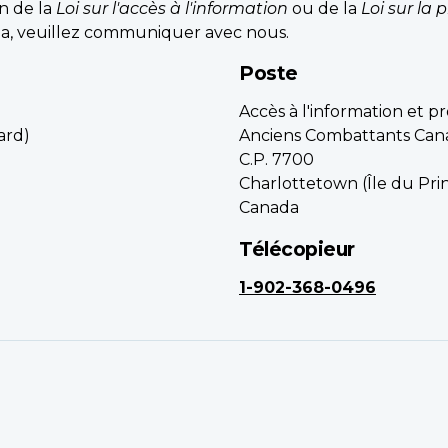
on de la
Loi sur l'accès à l'information
ou de la
Loi sur la
a, veuillez communiquer avec nous.
Poste
Accès à l'information et 
ard)
Anciens Combattants Can
C.P. 7700
Charlottetown (Île du Pr
Canada
Télécopieur
1-902-368-0496