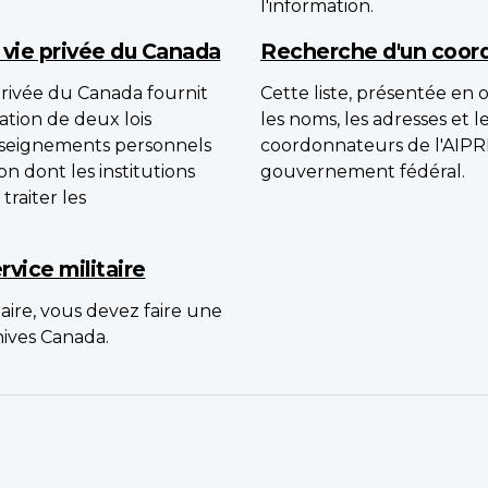
l'information.
 vie privée du Canada
Recherche d'un coord
 privée du Canada fournit
Cette liste, présentée en 
cation de deux lois
les noms, les adresses et
renseignements personnels
coordonnateurs de l'AIPR
çon dont les institutions
gouvernement fédéral.
traiter les
vice militaire
aire, vous devez faire une
ives Canada.
s