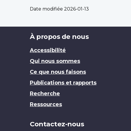
Date modifiée
2026-01-13
Brand
À propos de nous
Accessibilité
Qui nous sommes
Ce que nous faisons
Publications et rapports
Recherche
Ressources
Contactez-nous