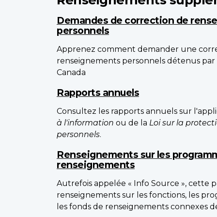
Demandes de correction de rens
personnels
Apprenez comment demander une correc
renseignements personnels détenus par
Canada
Rapports annuels
Consultez les rapports annuels sur l'appl
à l'information
ou de la
Loi sur la prote
personnels
.
Renseignements sur les programm
renseignements
Autrefois appelée « Info Source », cette 
renseignements sur les fonctions, les prog
les fonds de renseignements connexes des