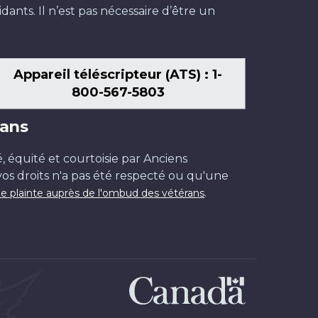
dants. Il n’est pas nécessaire d’être un
Appareil téléscripteur (ATS) : 1-
800-567-5803
ans
é, équité et courtoisie par Anciens
os droits n'a pas été respecté ou qu'une
.
e plainte auprès de l'ombud des vétérans