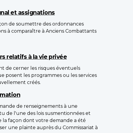
nal et assignations
açon de soumettre des ordonnances
tions à comparaître à Anciens Combattants
 relatifs à la vie privée
t de cerner les risques éventuels
que posent les programmes ou les services
vellement créés.
rmation
emande de renseignements à une
rtu de l'une des lois susmentionnées et
de la façon dont votre demande a été
ser une plainte auprès du Commissariat à