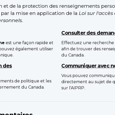
on et de la protection des renseignements pers
par la mise en application de la
Loi sur l'accès
ersonnels
.
Consulter des deman
ne
est une façon rapide et
Effectuez une recherche
pouvez également utiliser
afin de trouver des rens
onique.
du Canada.
n des
Communiquer avec n
Vous pouvez communique
uments de politique et les
directement au sujet de que
uvernement du Canada.
sur l'AIPRP.
mentaires