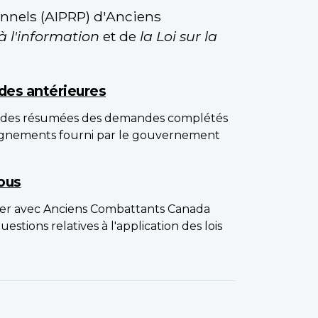
onnels (AIPRP) d'Anciens
 à l'information
et de
la Loi sur la
des antérieures
 des résumées des demandes complétés
eignements fourni par le gouvernement
ous
r avec Anciens Combattants Canada
stions relatives à l'application des lois