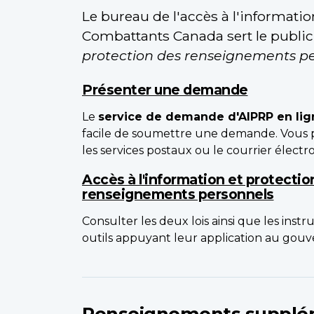
Le bureau de l'accès à l'informati
Combattants Canada sert le public 
protection des renseignements p
Présenter une demande
Le
service de demande d'AIPRP en lig
facile de soumettre une demande. Vous 
les services postaux ou le courrier électr
Accès à l'information et protectio
renseignements personnels
Consulter les deux lois ainsi que les instr
outils appuyant leur application au go
Renseignements supplé