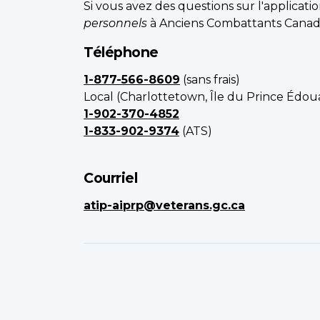
Si vous avez des questions sur l'applicati
personnels
à Anciens Combattants Canad
Téléphone
1-877-566-8609
(sans frais)
Local (Charlottetown, Île du Prince Édou
1-902-370-4852
1-833-902-9374
(ATS)
Courriel
atip-aiprp@veterans.gc.ca