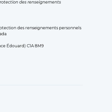
 protection des renseignements
protection des renseignements personnels
ada
ince Édouard) C1A 8M9