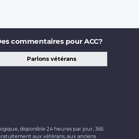
es commentaires pour ACC?
Parlons vétérans
ogique, disponible 24 heures par jour, 365
t gratuitement aux vétérans, aux anciens