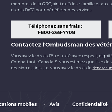
membres de la GRC, ainsi qu’à leur famille et aux ai
client d’ACC pour bénéficier des services.
Téléphonez sans frais :
1-800-268-7708
Contactez l'Ombudsman des vétér
Vous avez le droit d'être traité avec respect, dignit
Combattants Canada. Si vous estimez que l'un de v
décision est injuste, vous avez le droit de
déposer un
cations mobiles
Avis
Confidentialité
•
•