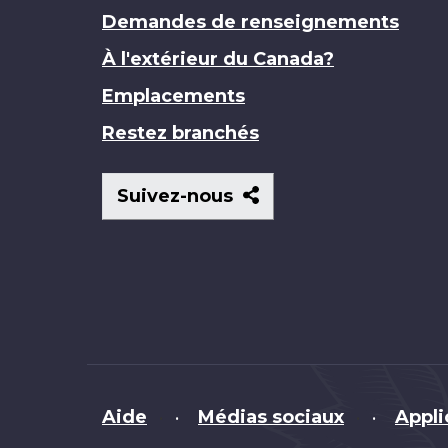
Demandes de renseignements
À l'extérieur du Canada?
Emplacements
Restez branchés
Suivez-
Suivez-nous
nous
Brand
Aide
Médias sociaux
Appli
•
•