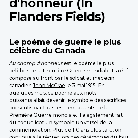
d'honneur (In
Flanders Fields)
Le poème de guerre le plus
célèbre du Canada
Au champ d’honneur
est le poème le plus
célèbre de la Première Guerre mondiale. Il a été
composé au front par le soldat et médecin
canadien
John McCrae
le 3 mai 1915. En
quelques mois, ce poème aux mots
puissants allait devenir le symbole des sacrifices
consentis par tous les combattants de la
Première Guerre mondiale. Il a également fait
du coquelicot un symbole universel de la
commémoration. Plus de 110 ans plus tard, on
continue à le réciter lors des cérémonies du jour