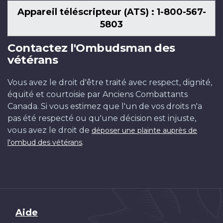
Appareil téléscripteur (ATS) : 1-800-567-
5803
Contactez l'Ombudsman des
vétérans
Vous avez le droit d'être traité avec respect, dignité,
équité et courtoisie par Anciens Combattants
Canada. Si vous estimez que l'un de vos droits n'a
pas été respecté ou qu'une décision est injuste,
vous avez le droit de
déposer une plainte auprès de
.
l'ombud des vétérans
Brand
Aide