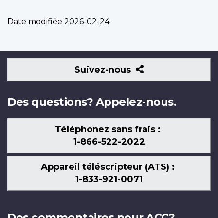
Date modifiée
2026-02-24
Suivez-
Suivez-nous
nous
Des questions? Appelez-nous.
Téléphonez sans frais :
1-866-522-2022
Appareil téléscripteur (ATS) :
1-833-921-0071
Des commentaires pour ACC?