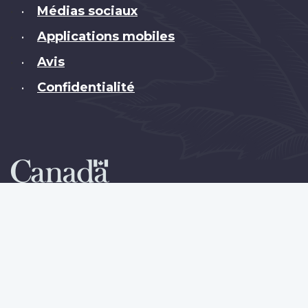
Médias sociaux
•
Applications mobiles
•
Avis
•
Confidentialité
•