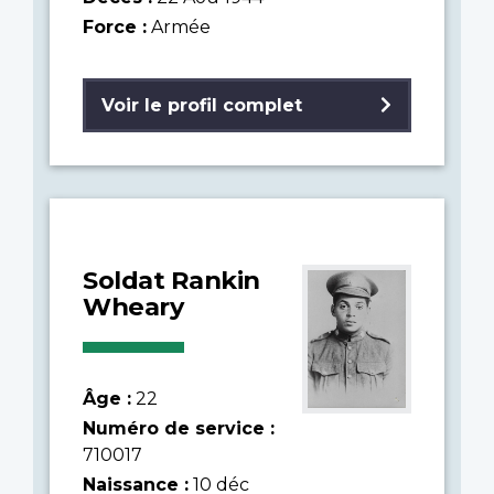
Force :
Armée
Voir le profil complet
Soldat Rankin
Wheary
Âge :
22
Numéro de service :
710017
Naissance :
10 déc