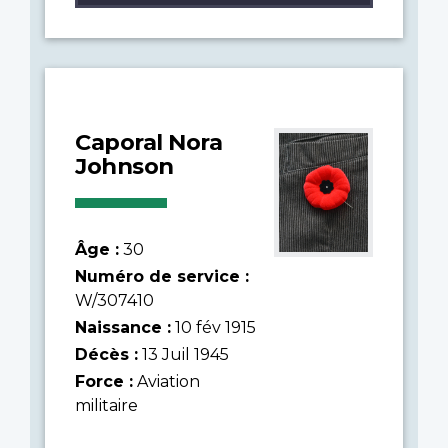
Caporal Nora
Johnson
Âge :
30
Numéro de service :
W/307410
Naissance :
10 fév 1915
Décès :
13 Juil 1945
Force :
Aviation
militaire