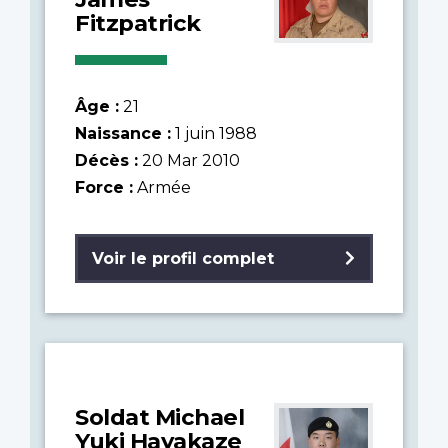
Fitzpatrick
Âge :
21
Naissance :
1 juin 1988
Décès :
20 Mar 2010
Force :
Armée
Voir le profil complet
Soldat Michael
Yuki Hayakaze