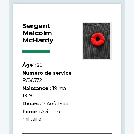
Sergent
Malcolm
McHardy
Âge :
25
Numéro de service :
R/86572
Naissance :
19 mai
1919
Décès :
7 Aoû 1944
Force :
Aviation
militaire