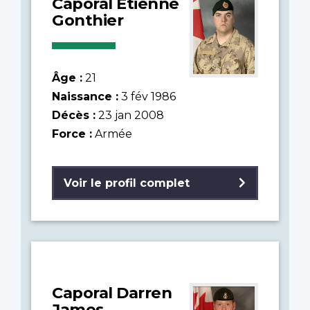
Caporal Étienne
Gonthier
Âge :
21
Naissance :
3 fév 1986
Décès :
23 jan 2008
Force :
Armée
Voir le profil complet
Caporal Darren
James