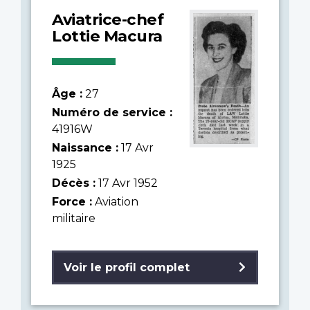
Aviatrice-chef
Lottie Macura
Âge :
27
Numéro de service :
41916W
Naissance :
17 Avr
1925
Décès :
17 Avr 1952
Force :
Aviation
militaire
Voir le profil complet