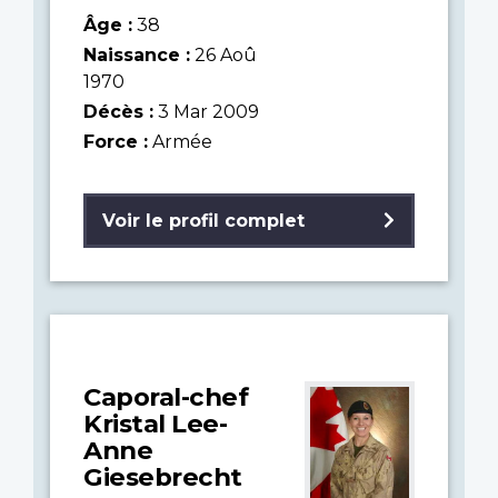
Âge :
38
Naissance :
26 Aoû
1970
Décès :
3 Mar 2009
Force :
Armée
Voir le profil complet
Caporal-chef
Kristal Lee-
Anne
Giesebrecht