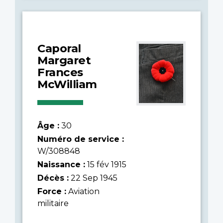
Caporal
Margaret
Frances
McWilliam
Âge :
30
Numéro de service :
W/308848
Naissance :
15 fév 1915
Décès :
22 Sep 1945
Force :
Aviation
militaire