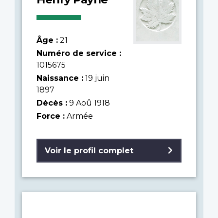
Âge :
21
Numéro de service :
1015675
Naissance :
19 juin
1897
Décès :
9 Aoû 1918
Force :
Armée
Voir le profil complet