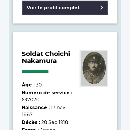
Voir le profil complet
Soldat Choichi
Nakamura
Âge :
30
Numéro de service :
697070
Naissance :
17 nov
1887
Décès :
28 Sep 1918