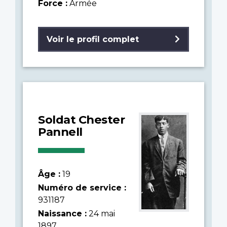
Force :
Armée
Voir le profil complet
Soldat Chester
Pannell
Âge :
19
Numéro de service :
931187
Naissance :
24 mai
1897