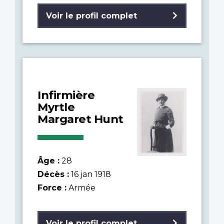
Voir le profil complet
Infirmière
Myrtle
Margaret Hunt
Âge :
28
Décès :
16 jan 1918
Force :
Armée
Voir le profil complet