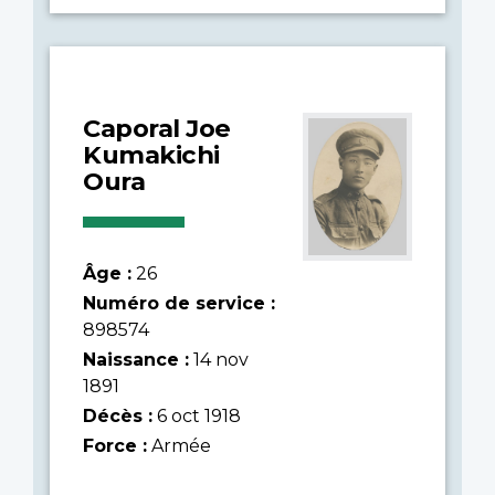
Caporal Joe
Kumakichi
Oura
Âge :
26
Numéro de service :
898574
Naissance :
14 nov
1891
Décès :
6 oct 1918
Force :
Armée