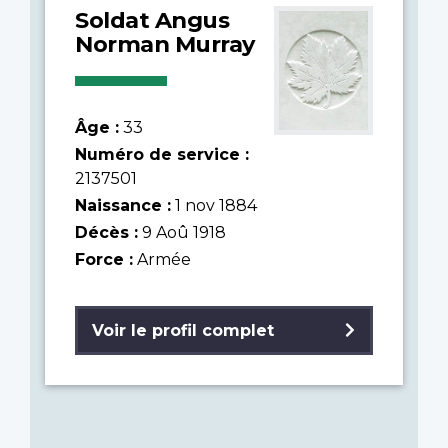
Soldat Angus
Norman Murray
Âge :
33
Numéro de service :
2137501
Naissance :
1 nov 1884
Décès :
9 Aoû 1918
Force :
Armée
Voir le profil complet