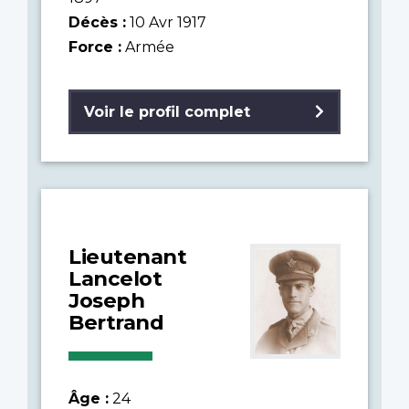
Décès :
10 Avr 1917
Force :
Armée
Voir le profil complet
Lieutenant
Lancelot
Joseph
Bertrand
Âge :
24