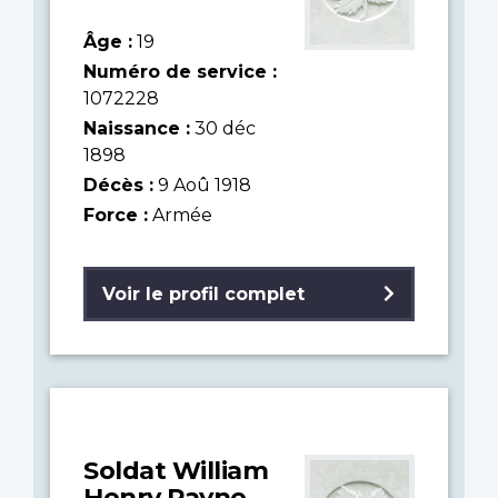
Âge :
19
Numéro de service :
1072228
Naissance :
30 déc
1898
Décès :
9 Aoû 1918
Force :
Armée
Voir le profil complet
Soldat William
Henry Payne