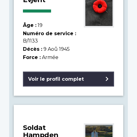
Âge :
19
Numéro de service :
B/1133
Décès :
9 Aoû 1945
Force :
Armée
Voir le profil complet
Soldat
Hampden