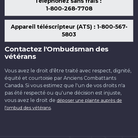
Téléphonez sans frais :
1-800-268-7708
Appareil téléscripteur (ATS) : 1-800-567-
5803
Contactez l'Ombudsman des
vétérans
Vous avez le droit d'être traité avec respect, dignité,
équité et courtoisie par Anciens Combattants
Canada. Si vous estimez que l'un de vos droits n'a
pas été respecté ou qu'une décision est injuste,
vous avez le droit de
déposer une plainte auprès de
.
l'ombud des vétérans