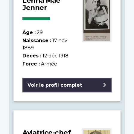
Lenna Mae
Jenner
Âge :
29
Naissance :
17 nov
1889
Décès :
12 déc 1918
Force :
Armée
Voir le profil complet
Aviatrice-chef