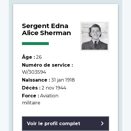
Sergent Edna
Alice Sherman
Âge :
26
Numéro de service :
W/303594
Naissance :
31 jan 1918
Décès :
2 nov 1944
Force :
Aviation
militaire
Voir le profil complet