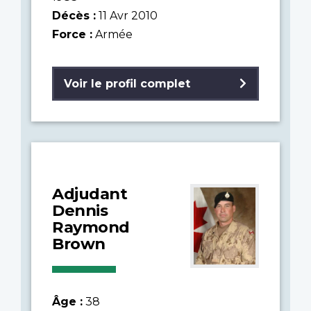
Décès :
11 Avr 2010
Force :
Armée
Voir le profil complet
Adjudant
Dennis
Raymond
Brown
Âge :
38