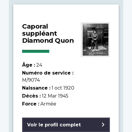
Caporal
suppléant
Diamond Quon
Âge :
24
Numéro de service :
M/9074
Naissance :
1 oct 1920
Décès :
12 Mar 1945
Force :
Armée
Voir le profil complet