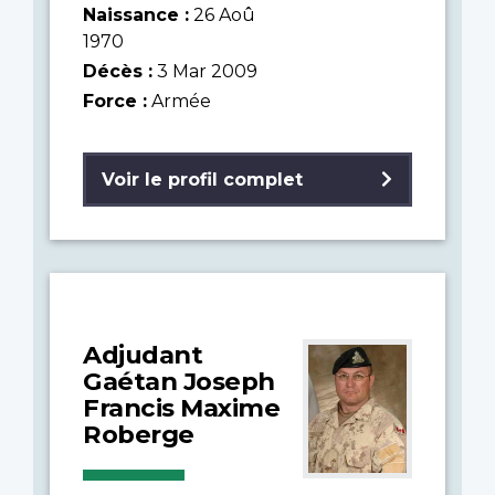
Naissance :
26 Aoû
1970
Décès :
3 Mar 2009
Force :
Armée
Voir le profil complet
Adjudant
Gaétan Joseph
Francis Maxime
Roberge