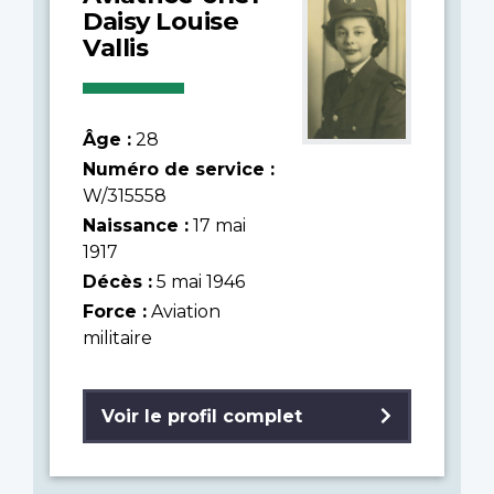
Daisy Louise
Vallis
Âge :
28
Numéro de service :
W/315558
Naissance :
17 mai
1917
Décès :
5 mai 1946
Force :
Aviation
militaire
Voir le profil complet