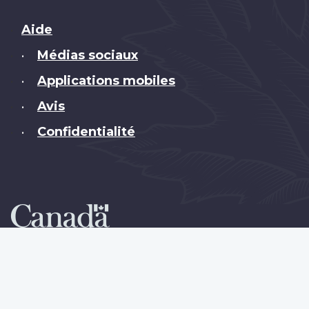
Brand
Aide
Médias sociaux
•
Applications mobiles
•
Avis
•
Confidentialité
•