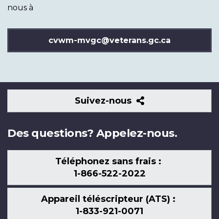
nous à
cvwm-mvgc@veterans.gc.ca
Suivez-
Suivez-nous
nous
Des questions? Appelez-nous.
Téléphonez sans frais :
1-866-522-2022
Appareil téléscripteur (ATS) :
1-833-921-0071