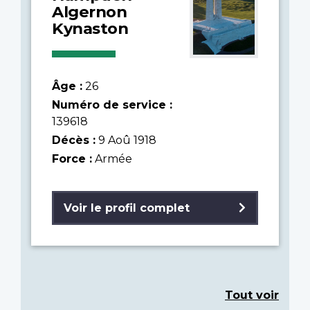
Algernon
Kynaston
Âge :
26
Numéro de service :
139618
Décès :
9 Aoû 1918
Force :
Armée
Voir le profil complet
Tout voir