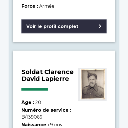
Force :
Armée
Voir le profil complet
Soldat Clarence
David Lapierre
Âge :
20
Numéro de service :
B/139066
Naissance :
9 nov