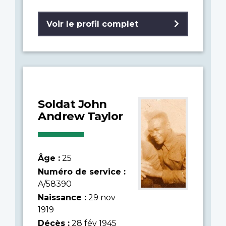
Voir le profil complet
Soldat John
Andrew Taylor
Âge :
25
Numéro de service :
A/58390
Naissance :
29 nov
1919
Décès :
28 fév 1945