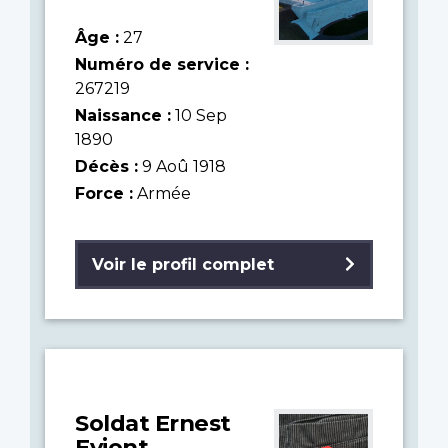
Âge :
27
Numéro de service :
267219
Naissance :
10 Sep
1890
Décès :
9 Aoû 1918
Force :
Armée
Voir le profil complet
Soldat Ernest
Evjent