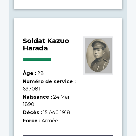
Soldat Kazuo
Harada
Âge :
28
Numéro de service :
697081
Naissance :
24 Mar
1890
Décès :
15 Aoû 1918
Force :
Armée