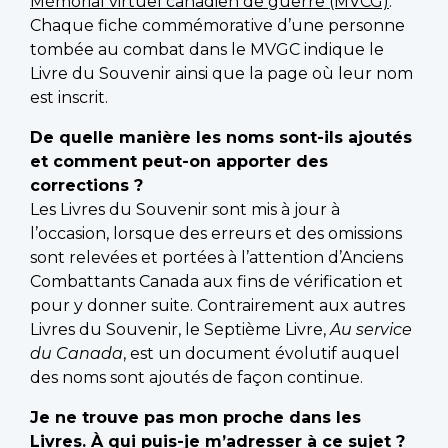
Mémorial virtuel canadien de guerre (MVCG)
.
Chaque fiche commémorative d’une personne
tombée au combat dans le MVGC indique le
Livre du Souvenir ainsi que la page où leur nom
est inscrit.
De quelle manière les noms sont-ils ajoutés
et comment peut-on apporter des
corrections ?
Les Livres du Souvenir sont mis à jour à
l’occasion, lorsque des erreurs et des omissions
sont relevées et portées à l’attention d’Anciens
Combattants Canada aux fins de vérification et
pour y donner suite. Contrairement aux autres
Livres du Souvenir, le Septième Livre,
Au service
du Canada
, est un document évolutif auquel
des noms sont ajoutés de façon continue.
Je ne trouve pas mon proche dans les
Livres. À qui puis-je m’adresser à ce sujet ?