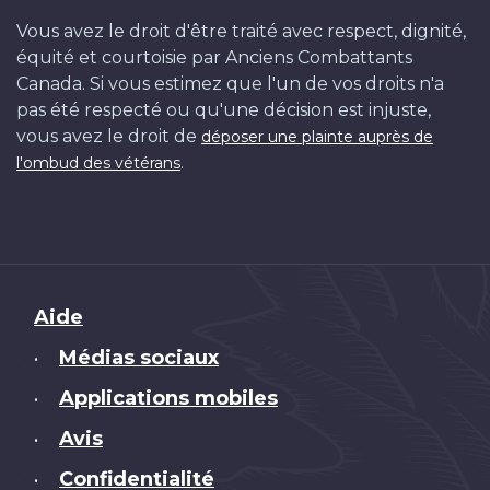
Vous avez le droit d'être traité avec respect, dignité,
équité et courtoisie par Anciens Combattants
Canada. Si vous estimez que l'un de vos droits n'a
pas été respecté ou qu'une décision est injuste,
vous avez le droit de
déposer une plainte auprès de
.
l'ombud des vétérans
Brand
Aide
Médias sociaux
•
Applications mobiles
•
Avis
•
Confidentialité
•