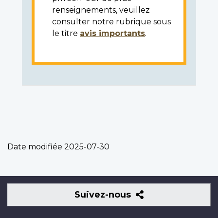
renseignements, veuillez
consulter notre rubrique sous
le titre
avis importants
.
Date modifiée
2025-07-30
Suivez-
Suivez-nous
nous