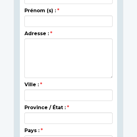
Prénom (s) :
Adresse :
Ville :
Province / État :
Pays :