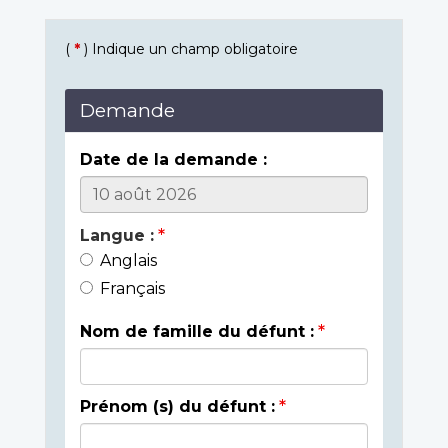
(
*
) Indique un champ obligatoire
Demande
Date de la demande :
Langue :
Anglais
Français
Nom de famille du défunt :
Prénom (s) du défunt :