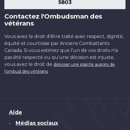
5803
Contactez l'Ombudsman des
vétérans
Vous avez le droit d'être traité avec respect, dignité,
équité et courtoisie par Anciens Combattants
Canada. Si vous estimez que l'un de vos droits n'a
pas été respecté ou qu'une décision est injuste,
vous avez le droit de
déposer une plainte auprès de
.
l'ombud des vétérans
Brand
Aide
Médias sociaux
•