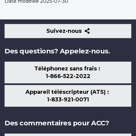
Date modifiée
2025-07-30
Suivez-
Suivez-nous
nous
Des questions? Appelez-nous.
Téléphonez sans frais :
1-866-522-2022
Appareil téléscripteur (ATS) :
1-833-921-0071
Des commentaires pour ACC?