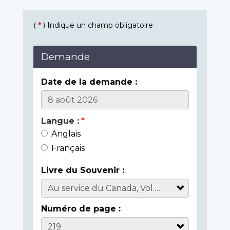
(
*
) Indique un champ obligatoire
Demande
Date de la demande :
Langue :
Anglais
Français
Livre du Souvenir :
Numéro de page :