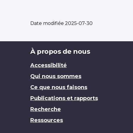
Date modifiée
2025-07-30
Brand
À propos de nous
Accessibilité
Qui nous sommes
Ce que nous faisons
Publications et rapports
Recherche
Ressources