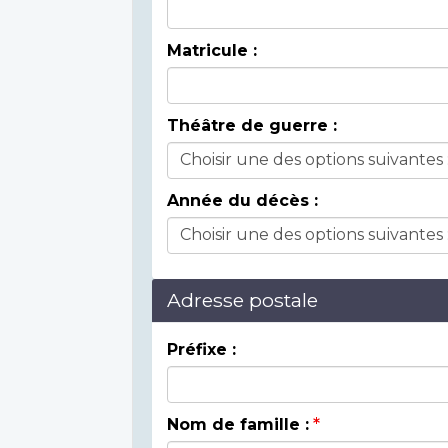
Matricule :
Théâtre de guerre :
Année du décès :
Adresse postale
Préfixe :
Nom de famille :