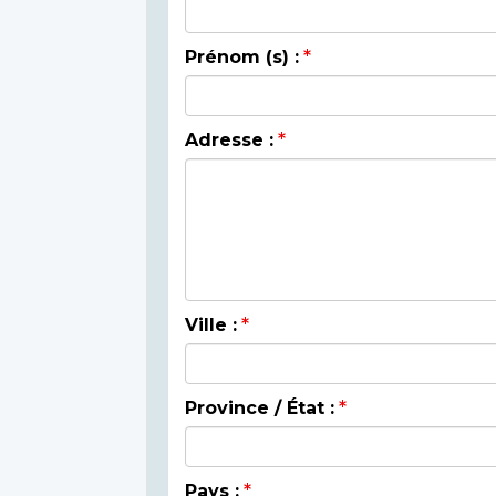
Prénom (s) :
Adresse :
Ville :
Province / État :
Pays :