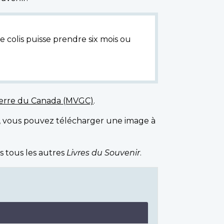
e colis puisse prendre six mois ou
uerre du Canada (MVGC)
.
, vous pouvez télécharger une image à
s tous les autres
Livres du Souvenir
.