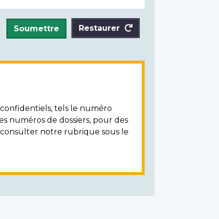
Restaurer
Soumettre
onfidentiels, tels le numéro
les numéros de dossiers, pour des
z consulter notre rubrique sous le