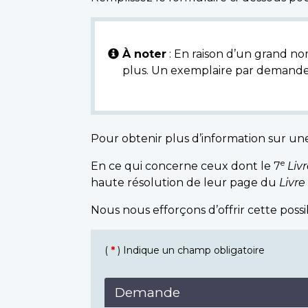
À noter
: En raison d’un grand nom
plus. Un exemplaire par demande
Pour obtenir plus d’information sur un
e
En ce qui concerne ceux dont le 7
Liv
haute résolution de leur page du
Livre
Nous nous efforçons d’offrir cette poss
(
*
) Indique un champ obligatoire
Demande