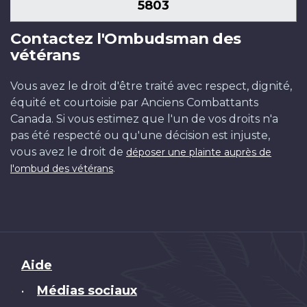
5803
Contactez l'Ombudsman des
vétérans
Vous avez le droit d'être traité avec respect, dignité,
équité et courtoisie par Anciens Combattants
Canada. Si vous estimez que l'un de vos droits n'a
pas été respecté ou qu'une décision est injuste,
vous avez le droit de
déposer une plainte auprès de
.
l'ombud des vétérans
Brand
Aide
Médias sociaux
•