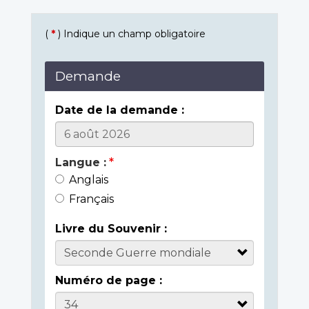
(
*
) Indique un champ obligatoire
Demande
Date de la demande :
Langue :
Anglais
Français
Livre du Souvenir :
Numéro de page :