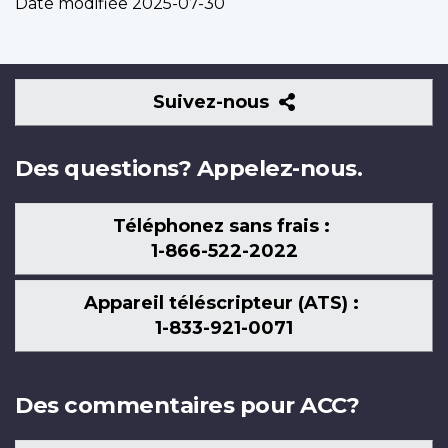
Date modifiée
2025-07-30
Suivez-
Suivez-nous
nous
Des questions? Appelez-nous.
Téléphonez sans frais :
1-866-522-2022
Appareil téléscripteur (ATS) :
1-833-921-0071
Des commentaires pour ACC?