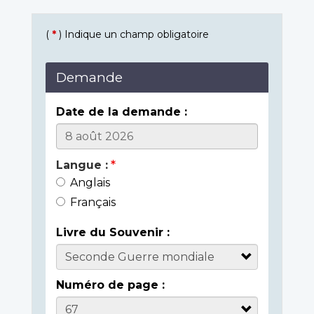
(
*
) Indique un champ obligatoire
Demande
Date de la demande :
Langue :
Anglais
Français
Livre du Souvenir :
Numéro de page :