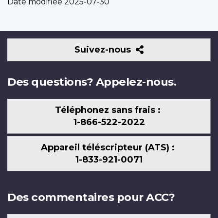
Date modifiée
2025-07-30
Suivez-
Suivez-nous
nous
Des questions? Appelez-nous.
Téléphonez sans frais :
1-866-522-2022
Appareil téléscripteur (ATS) :
1-833-921-0071
Des commentaires pour ACC?