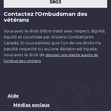
5803
Contactez l'Ombudsman des
vétérans
Vous avez le droit d'être traité avec respect, dignité,
équité et courtoisie par Anciens Combattants
Canada. Si vous estimez que l'un de vos droits n'a
pas été respecté ou qu'une décision est injuste,
vous avez le droit de
déposer une plainte auprès de
.
l'ombud des vétérans
Brand
Aide
Médias sociaux
•