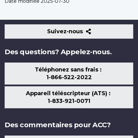
Date modifiée
2025-07-30
Suivez-
Suivez-nous
nous
Des questions? Appelez-nous.
Téléphonez sans frais :
1-866-522-2022
Appareil téléscripteur (ATS) :
1-833-921-0071
Des commentaires pour ACC?