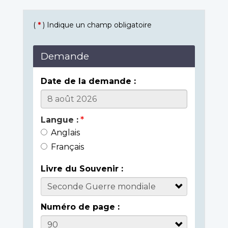
(
*
) Indique un champ obligatoire
Demande
Date de la demande :
Langue :
Anglais
Français
Livre du Souvenir :
Numéro de page :