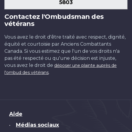
5803
Contactez l'Ombudsman des
vétérans
Vous avez le droit d'être traité avec respect, dignité,
équité et courtoisie par Anciens Combattants
Canada. Si vous estimez que l'un de vos droits n'a
pas été respecté ou qu'une décision est injuste,
vous avez le droit de
déposer une plainte auprès de
.
l'ombud des vétérans
Brand
Aide
Médias sociaux
•