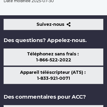
Date modifiée
2025-07-30
Suivez-
Suivez-nous
nous
Des questions? Appelez-nous.
Téléphonez sans frais :
1-866-522-2022
Appareil téléscripteur (ATS) :
1-833-921-0071
Des commentaires pour ACC?