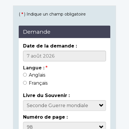
(
*
) Indique un champ obligatoire
Demande
Date de la demande :
Langue :
Anglais
Français
Livre du Souvenir :
Numéro de page :