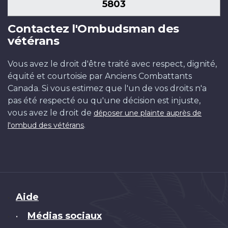
5803
Contactez l'Ombudsman des
vétérans
Vous avez le droit d'être traité avec respect, dignité,
équité et courtoisie par Anciens Combattants
Canada. Si vous estimez que l'un de vos droits n'a
pas été respecté ou qu'une décision est injuste,
vous avez le droit de
déposer une plainte auprès de
.
l'ombud des vétérans
Brand
Aide
Médias sociaux
•