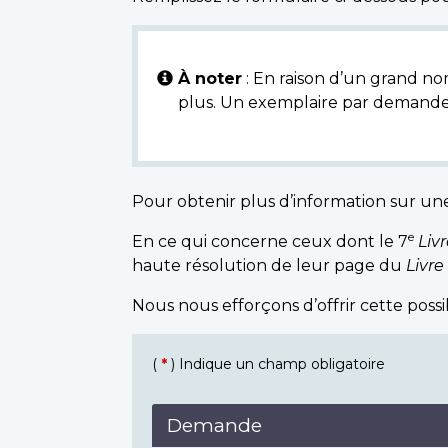
À noter
: En raison d’un grand nom
plus. Un exemplaire par demande
Pour obtenir plus d’information sur un
e
En ce qui concerne ceux dont le 7
Liv
haute résolution de leur page du
Livre
Nous nous efforçons d’offrir cette poss
(
*
) Indique un champ obligatoire
Demande