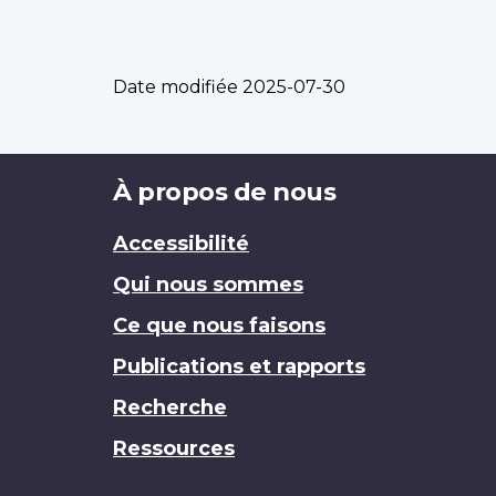
Date modifiée
2025-07-30
Brand
À propos de nous
Accessibilité
Qui nous sommes
Ce que nous faisons
Publications et rapports
Recherche
Ressources