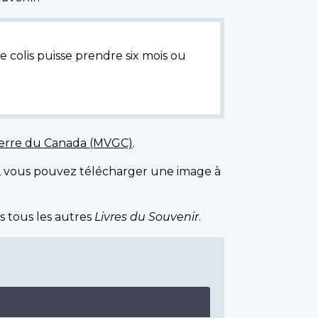
e colis puisse prendre six mois ou
uerre du Canada (MVGC)
.
, vous pouvez télécharger une image à
s tous les autres
Livres du Souvenir
.