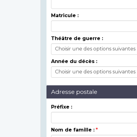
Matricule :
Théâtre de guerre :
Année du décès :
Adresse postale
Préfixe :
Nom de famille :