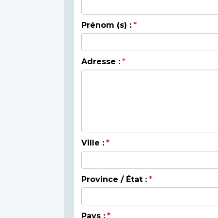
Prénom (s) :
Adresse :
Ville :
Province / État :
Pays :