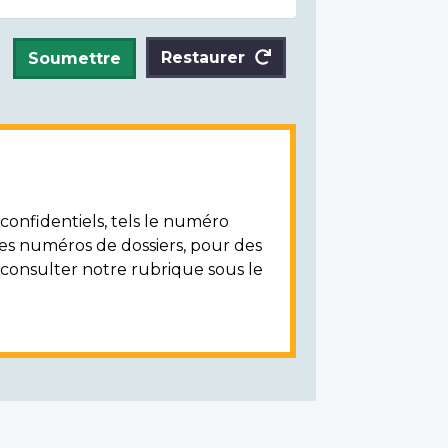
Restaurer
Soumettre
onfidentiels, tels le numéro
les numéros de dossiers, pour des
z consulter notre rubrique sous le