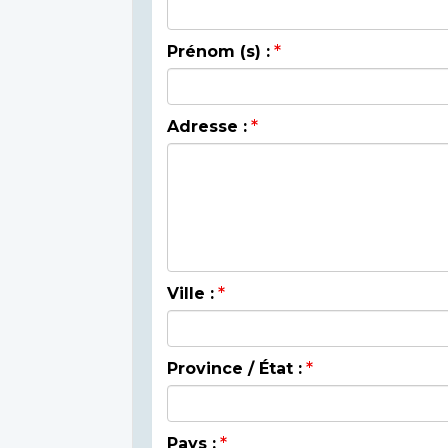
Prénom (s) :
Adresse :
Ville :
Province / État :
Pays :