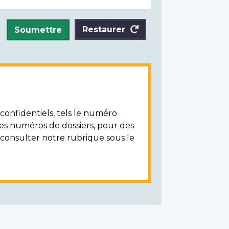
Restaurer
Soumettre
onfidentiels, tels le numéro
les numéros de dossiers, pour des
z consulter notre rubrique sous le