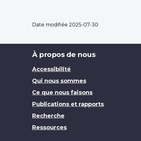
Date modifiée
2025-07-30
Brand
À propos de nous
Accessibilité
Qui nous sommes
Ce que nous faisons
Publications et rapports
Recherche
Ressources