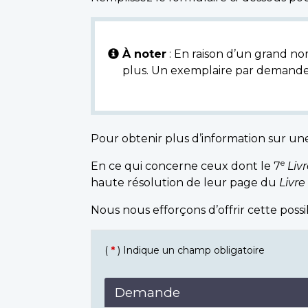
À noter
: En raison d’un grand nom
plus. Un exemplaire par demande
Pour obtenir plus d’information sur un
e
En ce qui concerne ceux dont le 7
Liv
haute résolution de leur page du
Livre
Nous nous efforçons d’offrir cette poss
(
*
) Indique un champ obligatoire
Demande