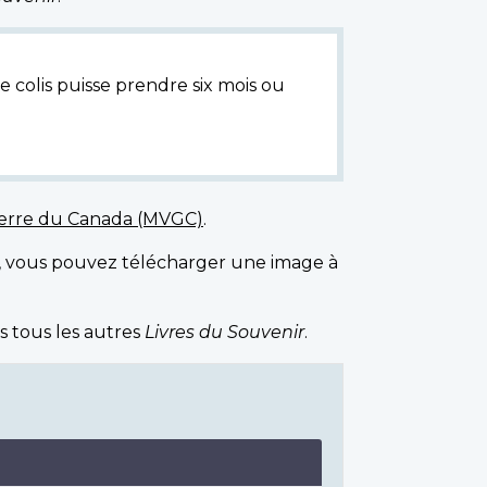
e colis puisse prendre six mois ou
uerre du Canada (MVGC)
.
, vous pouvez télécharger une image à
s tous les autres
Livres du Souvenir
.