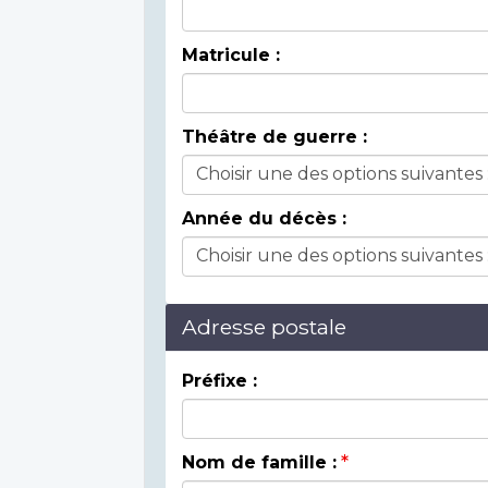
Matricule :
Théâtre de guerre :
Année du décès :
Adresse postale
Préfixe :
Nom de famille :