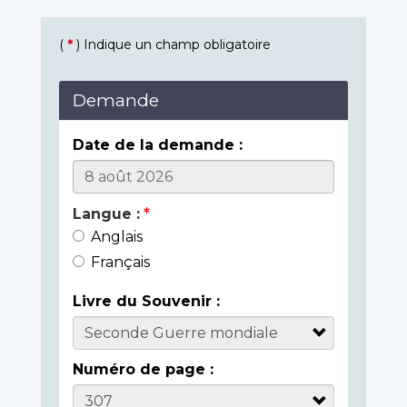
(
*
) Indique un champ obligatoire
Demande
Date de la demande :
Langue :
Anglais
Français
Livre du Souvenir :
Numéro de page :