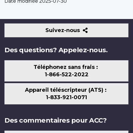
Date modifiée
2025-07-30
Suivez-
Suivez-nous
nous
Des questions? Appelez-nous.
Téléphonez sans frais :
1-866-522-2022
Appareil téléscripteur (ATS) :
1-833-921-0071
Des commentaires pour ACC?