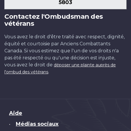
5803
Contactez l'Ombudsman des
vétérans
Vous avez le droit d'être traité avec respect, dignité,
équité et courtoisie par Anciens Combattants
Canada. Si vous estimez que l'un de vos droits n'a
pas été respecté ou qu'une décision est injuste,
vous avez le droit de
déposer une plainte auprès de
.
l'ombud des vétérans
Brand
Aide
Médias sociaux
•